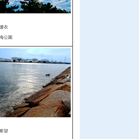
優衣
海公園
希望