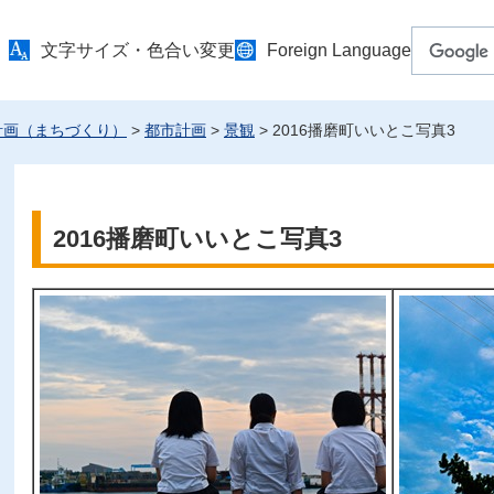
文字サイズ・色合い変更
Foreign Language
計画（まちづくり）
>
都市計画
>
景観
> 2016播磨町いいとこ写真3
2016播磨町いいとこ写真3