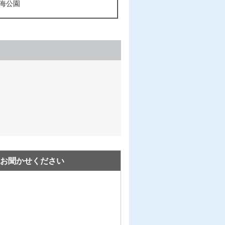
海公園
お聞かせください