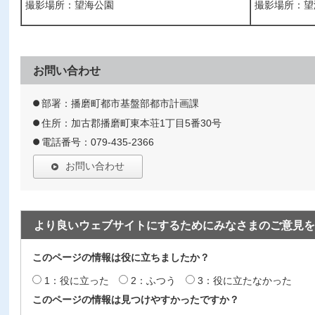
撮影場所：望海公園
撮影場所：望
お問い合わせ
部署：播磨町都市基盤部都市計画課
住所：加古郡播磨町東本荘1丁目5番30号
電話番号：079-435-2366
お問い合わせ
より良いウェブサイトにするためにみなさまのご意見を
このページの情報は役に立ちましたか？
1：役に立った
2：ふつう
3：役に立たなかった
このページの情報は見つけやすかったですか？