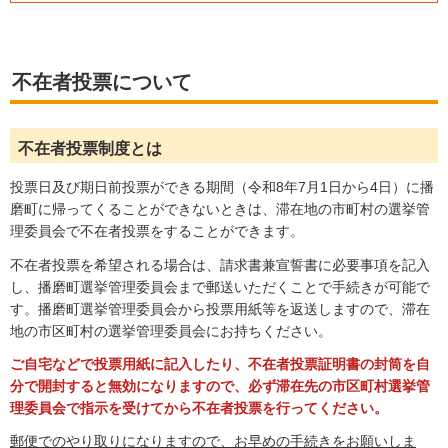
不在者投票について
不在者投票制度とは
投票日及び期日前投票ができる期間（令和8年7月1日から4日）に播
磨町に帰ってくることができないときは、滞在地の市町村の選挙管
理委員会で不在者投票をすることができます。
不在者投票を希望される場合は、請求書兼宣誓書に必要事項を記入
し、播磨町選挙管理委員会まで郵送いただくことで手続きが可能で
す。播磨町選挙管理委員会から投票用紙等を返送しますので、滞在
地の市区町村の選挙管理委員会にお持ちください。
ご自宅などで投票用紙に記入したり、不在者投票証明書の封筒を自
分で開封すると無効になりますので、必ず滞在先の市区町村選挙管
理委員会で指示を受けてから不在者投票を行ってください。
郵便でのやり取りになりますので、お早めの手続きをお願いしま