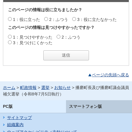
このページの情報は役に立ちましたか？
1：役に立った
2：ふつう
3：役に立たなかった
このページの情報は見つけやすかったですか？
1：見つけやすかった
2：ふつう
3：見つけにくかった
ページの先頭へ戻る
ホーム
>
町政情報
>
選挙
>
お知らせ
> 播磨町長及び播磨町議会議員
補欠選挙（令和8年7月5日執行）
PC版
スマートフォン版
サイトマップ
組織案内
ウェブアクセシビリティ方針について