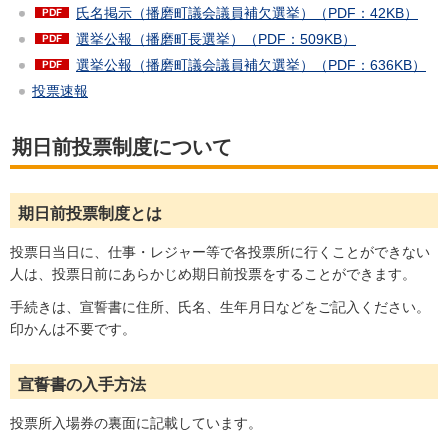
氏名掲示（播磨町議会議員補欠選挙）（PDF：42KB）
選挙公報（播磨町長選挙）（PDF：509KB）
選挙公報（播磨町議会議員補欠選挙）（PDF：636KB）
投票速報
期日前投票制度について
期日前投票制度とは
投票日当日に、仕事・レジャー等で各投票所に行くことができない
人は、投票日前にあらかじめ期日前投票をすることができます。
手続きは、宣誓書に住所、氏名、生年月日などをご記入ください。
印かんは不要です。
宣誓書の入手方法
投票所入場券の裏面に記載しています。