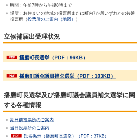
時間：午前7時から午後8時まで
場所：お住まいの地域の投票所または町内7か所いずれかの共通
投票所（
投票所のご案内（地図）
）
立候補届出受理状況
播磨町長選挙（PDF：96KB）
播磨町議会議員補欠選挙（PDF：103KB）
播磨町長選挙及び播磨町議会議員補欠選挙に関
する各種情報
期日前投票所のご案内
当日投票所のご案内
氏名掲示（播磨町長選挙）（PDF：37KB）