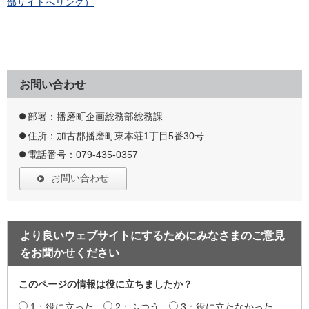
部サイトへリンク）
お問い合わせ
部署：播磨町企画総務部総務課
住所：加古郡播磨町東本荘1丁目5番30号
電話番号：079-435-0357
お問い合わせ
より良いウェブサイトにするためにみなさまのご意見
をお聞かせください
このページの情報は役に立ちましたか？
1：役に立った
2：ふつう
3：役に立たなかった