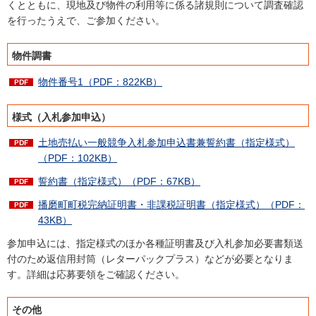
くとともに、現地及び物件の利用等に係る諸規則について調査確認
を行ったうえで、ご参加ください。
物件調書
物件番号1（PDF：822KB）
様式（入札参加申込）
土地売払い一般競争入札参加申込書兼誓約書（指定様式）
（PDF：102KB）
誓約書（指定様式）（PDF：67KB）
播磨町町税完納証明書・非課税証明書（指定様式）（PDF：
43KB）
参加申込には、指定様式のほか各種証明書及び入札参加必要書類送
付のため返信用封筒（レターパックプラス）などが必要となりま
す。詳細は応募要領をご確認ください。
その他