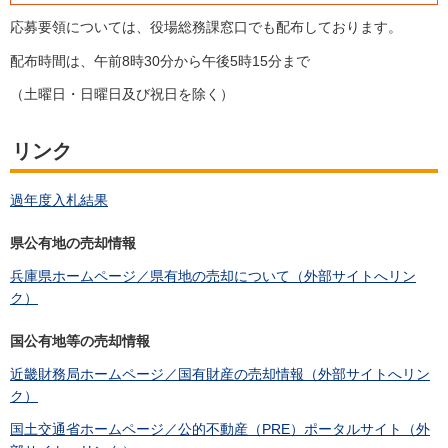
応募要領については、役場総務課窓口でも配布しております。
配布時間は、午前8時30分から午後5時15分まで
（土曜日・日曜日及び祝日を除く）
リンク
過年度入札結果
県公有地の売却情報
兵庫県ホームページ／県有地の売却について（外部サイトへリン
ク）
国公有地等の売却情報
近畿財務局ホームページ／国有財産の売却情報（外部サイトへリン
ク）
国土交通省ホームページ／公的不動産（PRE）ポータルサイト（外