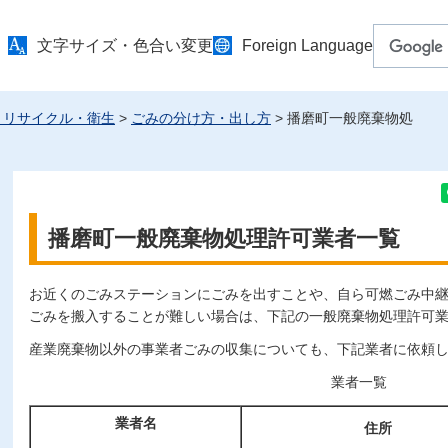
文字サイズ・色合い変更
Foreign Language
・リサイクル・衛生
>
ごみの分け方・出し方
> 播磨町一般廃棄物処
播磨町一般廃棄物処理許可業者一覧
お近くのごみステーションにごみを出すことや、自ら可燃ごみ中
ごみを搬入することが難しい場合は、下記の一般廃棄物処理許可
産業廃棄物以外の事業者ごみの収集についても、下記業者に依頼
業者一覧
業者名
住所