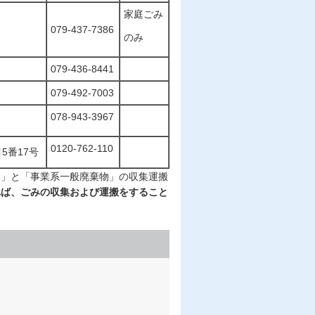
家庭ごみ
079-437-7386
のみ
079-436-8441
079-492-7003
078-943-3967
0120-762-110
5番17号
物」と「事業系一般廃棄物」の収集運搬
れば、ごみの収集および運搬をすること