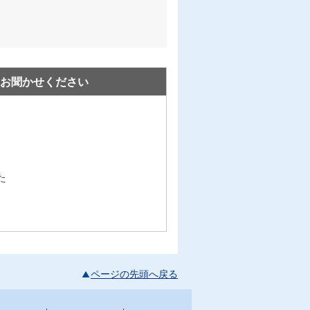
お聞かせください
た
ページの先頭へ戻る