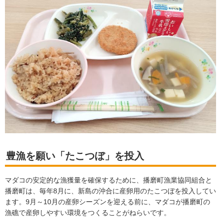
豊漁を願い「たこつぼ」を投入
マダコの安定的な漁獲量を確保するために、播磨町漁業協同組合と
播磨町は、毎年8月に、新島の沖合に産卵用のたこつぼを投入してい
ます。9月～10月の産卵シーズンを迎える前に、マダコが播磨町の
漁礁で産卵しやすい環境をつくることがねらいです。