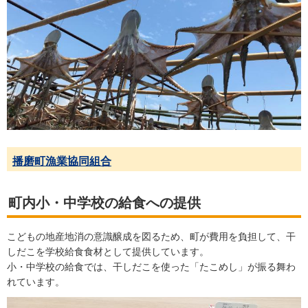
播磨町漁業協同組合
町内小・中学校の給食への提供
こどもの地産地消の意識醸成を図るため、町が費用を負担して、干
しだこを学校給食食材として提供しています。
小・中学校の給食では、干しだこを使った「たこめし」が振る舞わ
れています。