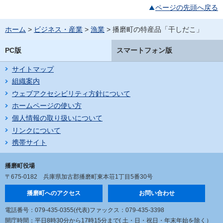
ページの先頭へ戻る
ホーム
>
ビジネス・産業
>
漁業
> 播磨町の特産品「干しだこ」
PC版
スマートフォン版
サイトマップ
組織案内
ウェブアクセシビリティ方針について
ホームページの使い方
個人情報の取り扱いについて
リンクについて
携帯サイト
播磨町役場
〒675-0182
兵庫県加古郡播磨町東本荘1丁目5番30号
播磨町へのアクセス
お問い合わせ
電話番号：079-435-0355(代表)
ファックス：079-435-3398
開庁時間：平日8時30分から17時15分まで
( 土・日・祝日・年末年始を除く）