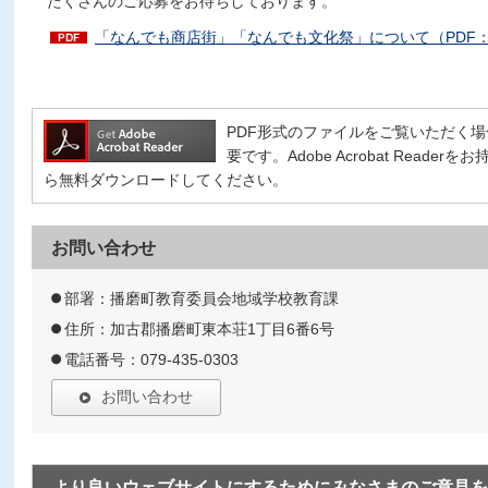
たくさんのご応募をお待ちしております。
「なんでも商店街」「なんでも文化祭」について（PDF：1,
PDF形式のファイルをご覧いただく場合には、
要です。Adobe Acrobat Read
ら無料ダウンロードしてください。
お問い合わせ
部署：播磨町教育委員会地域学校教育課
住所：加古郡播磨町東本荘1丁目6番6号
電話番号：079-435-0303
お問い合わせ
より良いウェブサイトにするためにみなさまのご意見を