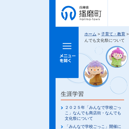
兵庫県 播
磨町
ホーム
>
子育て・教育
んでも文化祭について
メニュー
を開く
生涯学習
２０２５年「みんなで学校ごっ
こ」なんでも商店街・なんでも
文化祭について
「みんなで学校ごっこ」開催に