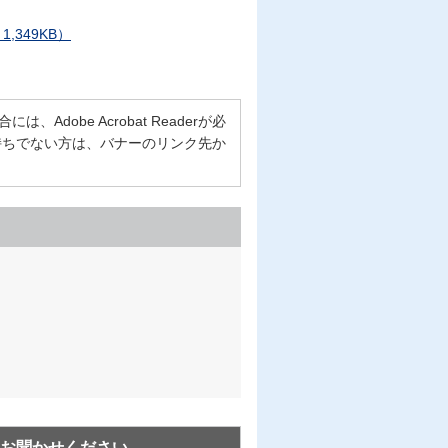
349KB）
Adobe Acrobat Readerが必
erをお持ちでない方は、バナーのリンク先か
お聞かせください