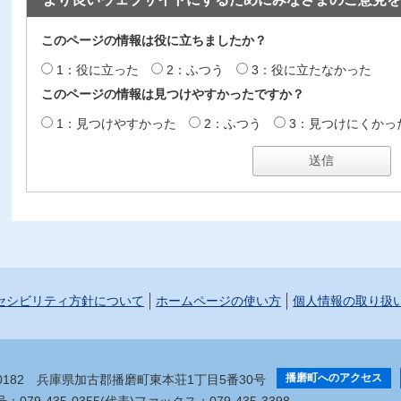
このページの情報は役に立ちましたか？
1：役に立った
2：ふつう
3：役に立たなかった
このページの情報は見つけやすかったですか？
1：見つけやすかった
2：ふつう
3：見つけにくかっ
セシビリティ方針について
ホームページの使い方
個人情報の取り扱
播磨町へのアクセス
-0182
兵庫県加古郡播磨町東本荘1丁目5番30号
079-435-0355(代表)
ファックス：079-435-3398