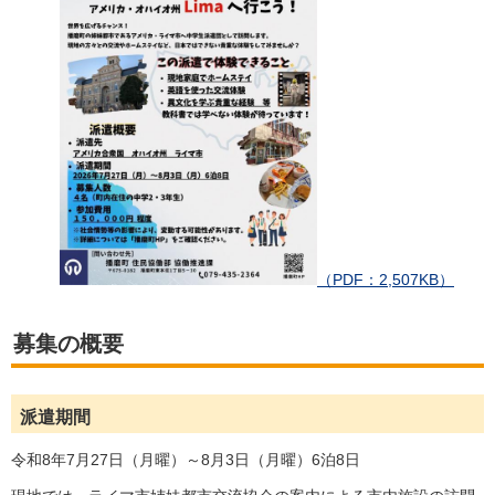
（PDF：2,507KB）
募集の概要
派遣期間
令和8年7月27日（月曜）～8月3日（月曜）6泊8日