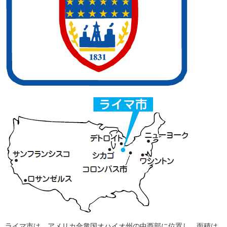
ライマ市は、アメリカ合衆国オハイオ州の中西部に位置し、面積は