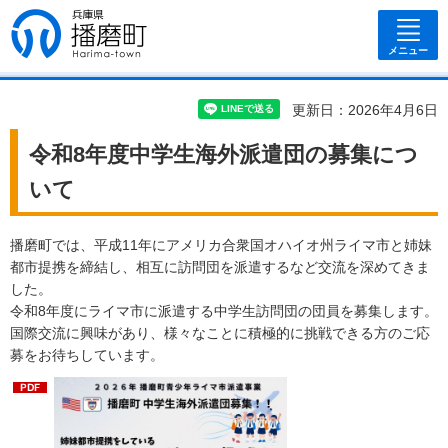
兵庫県 播磨
町
メニュー
更新日：2026年4月6日
令和8年度中学生海外派遣団の募集につ
いて
播磨町では、平成11年にアメリカ合衆国オハイオ州ライマ市と姉妹
都市提携を締結し、相互に訪問団を派遣するなど交流を深めてきま
した。
令和8年度にライマ市に派遣する中学生訪問団の団員を募集します。
国際交流に興味があり、様々なことに積極的に挑戦できる方のご応
募をお待ちしています。