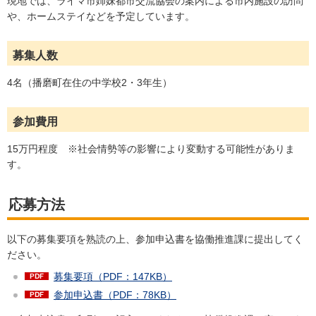
現地では、ライマ市姉妹都市交流協会の案内による市内施設の訪問
や、ホームステイなどを予定しています。
募集人数
4名（播磨町在住の中学校2・3年生）
参加費用
15万円程度 ※社会情勢等の影響により変動する可能性がありま
す。
応募方法
以下の募集要項を熟読の上、参加申込書を協働推進課に提出してく
ださい。
募集要項（PDF：147KB）
参加申込書（PDF：78KB）