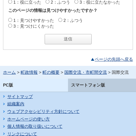
1：役に立った
2：ふつう
3：役に立たなかった
このページの情報は見つけやすかったですか？
1：見つけやすかった
2：ふつう
3：見つけにくかった
ページの先頭へ戻る
ホーム
>
町政情報
>
町の概要
>
国際交流・市町間交流
> 国際交流
PC版
スマートフォン版
サイトマップ
組織案内
ウェブアクセシビリティ方針について
ホームページの使い方
個人情報の取り扱いについて
リンクについて