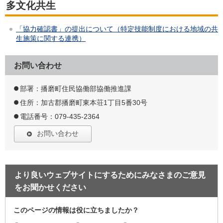
多文化共生
「協力確認書」の提出について（特定技能制度における地域の共
生施策に関する連携）
お問い合わせ
部署：播磨町住民協働部協働推進課
住所：加古郡播磨町東本荘1丁目5番30号
電話番号：079-435-2364
お問い合わせ
より良いウェブサイトにするためにみなさまのご意見
をお聞かせください
このページの情報は役に立ちましたか？