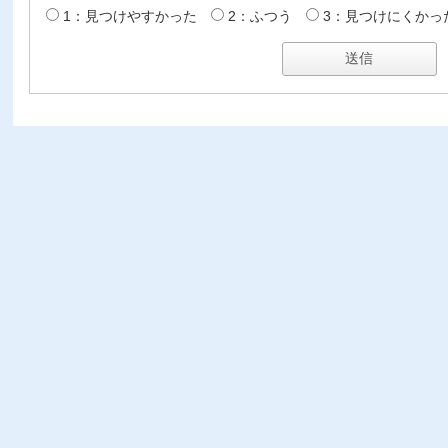
1：見つけやすかった
2：ふつう
3：見つけにくかっ