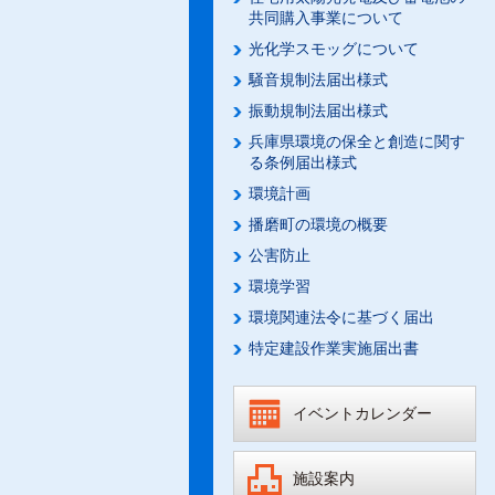
共同購入事業について
光化学スモッグについて
騒音規制法届出様式
振動規制法届出様式
兵庫県環境の保全と創造に関す
る条例届出様式
環境計画
播磨町の環境の概要
公害防止
環境学習
環境関連法令に基づく届出
特定建設作業実施届出書
イベントカレンダー
施設案内