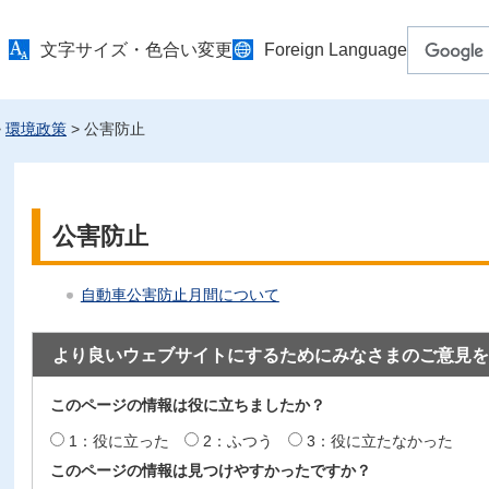
文字サイズ・色合い変更
Foreign Language
>
環境政策
> 公害防止
公害防止
自動車公害防止月間について
より良いウェブサイトにするためにみなさまのご意見を
このページの情報は役に立ちましたか？
1：役に立った
2：ふつう
3：役に立たなかった
このページの情報は見つけやすかったですか？