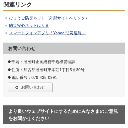
関連リンク
ひょうご防災ネット（外部サイトへリンク）
防災安心ネットはりま
スマートフォンアプリ「Yahoo!防災速報」
お問い合わせ
部署：播磨町企画総務部危機管理課
住所：加古郡播磨町東本荘1丁目5番30号
電話番号：079-435-0991
お問い合わせ
より良いウェブサイトにするためにみなさまのご意見
をお聞かせください