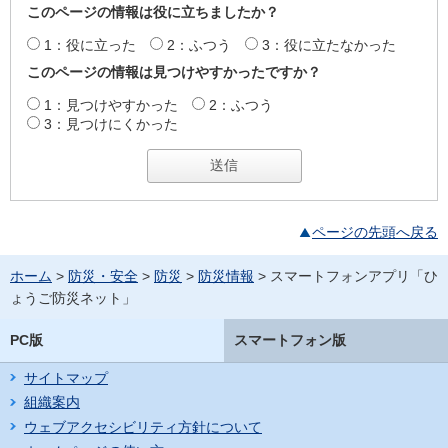
このページの情報は役に立ちましたか？
1：役に立った
2：ふつう
3：役に立たなかった
このページの情報は見つけやすかったですか？
1：見つけやすかった
2：ふつう
3：見つけにくかった
ページの先頭へ戻る
ホーム
>
防災・安全
>
防災
>
防災情報
> スマートフォンアプリ「ひ
ょうご防災ネット」
PC版
スマートフォン版
サイトマップ
組織案内
ウェブアクセシビリティ方針について