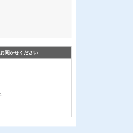
お聞かせください
た