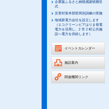
企業版ふるさと納税感謝状贈呈
式
災害対策本部部局別訓練の実施
地域新電力会社を設立します
（エコクリーンピアはりま発電
電力を活用し、2 市 2 町公共施
設へ電力を供給します）
イベントカレンダー
施設案内
関連機関リンク