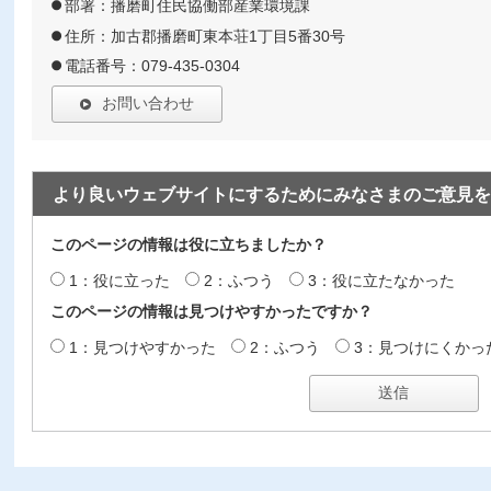
部署：播磨町住民協働部産業環境課
住所：加古郡播磨町東本荘1丁目5番30号
電話番号：079-435-0304
お問い合わせ
より良いウェブサイトにするためにみなさまのご意見を
このページの情報は役に立ちましたか？
1：役に立った
2：ふつう
3：役に立たなかった
このページの情報は見つけやすかったですか？
1：見つけやすかった
2：ふつう
3：見つけにくかっ