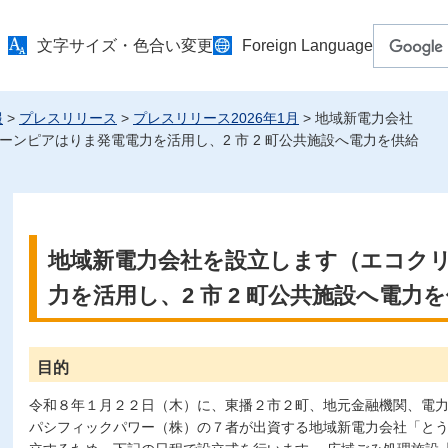
文字サイズ・色合い変更
Foreign Language
報
>
プレスリリース
>
プレスリリース2026年1月
> 地域新電力会社
ーンピアはりま発電電力を活用し、2 市 2 町公共施設へ電力を供給
地域新電力会社を設立します（エコク
力を活用し、2 市 2 町公共施設へ電力
目的
令和８年１月２２日（木）に、東播２市２町、地元金融機関、電力
パシフィックパワー（株）の７者が出資する地域新電力会社「と