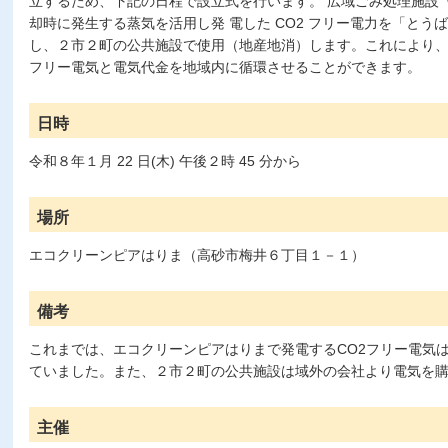
立するため、下記の日程で設立式を行います。 広域ごみ処理施設
却時に発生する蒸気を活用し発 電した CO2 フリー電力を「と
し、２市２町の公共施設で使用（地産地消）します。これにより、
フリー電気と電気代金を地域内に循環させることができます。
日時
令和８年１月 22 日(木) 午後２時 45 分から
場所
エコクリーンピアはりま（高砂市梅井６丁目１－１）
備考
これまでは、エコクリーンピアはりまで発電するCO2フリー電気
ていました。また、２市２町の公共施設は域外の会社より電気を
主催