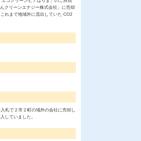
「エコクリーンピアはりま」のごみ焼
うばんクリーンエナジー株式会社」に売却
これまで地域外に流出していた CO2
は入札で２市２町の域外の会社に売却し
購入していました。