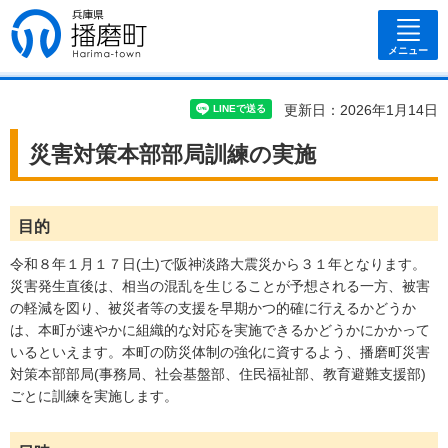
兵庫県 播磨
町
メニュー
更新日：2026年1月14日
災害対策本部部局訓練の実施
目的
令和８年１月１７日(土)で阪神淡路大震災から３１年となります。
災害発生直後は、相当の混乱を生じることが予想される一方、被害
の軽減を図り、被災者等の支援を早期かつ的確に行えるかどうか
は、本町が速やかに組織的な対応を実施できるかどうかにかかって
いるといえます。本町の防災体制の強化に資するよう、播磨町災害
対策本部部局(事務局、社会基盤部、住民福祉部、教育避難支援部)
ごとに訓練を実施します。