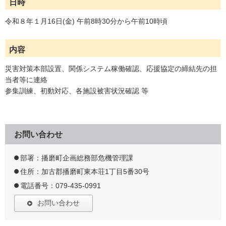
日時
令和８年１月16日(金) 午前8時30分から午前10時頃
内容
災害対策本部設置、関係システム稼働確認、応援協定の締結先の担
当者等に連絡
参集訓練、初動対応、各施設被害状況確認 等
お問い合わせ
部署：播磨町企画総務部危機管理課
住所：加古郡播磨町東本荘1丁目5番30号
電話番号：079-435-0991
お問い合わせ