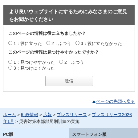
より良いウェブサイトにするためにみなさまのご意見
をお聞かせください
このページの情報は役に立ちましたか？
1：役に立った
2：ふつう
3：役に立たなかった
このページの情報は見つけやすかったですか？
1：見つけやすかった
2：ふつう
3：見つけにくかった
ページの先頭へ戻る
ホーム
>
町政情報
>
広報
>
プレスリリース
>
プレスリリース2026
年1月
> 災害対策本部部局別訓練の実施
PC版
スマートフォン版