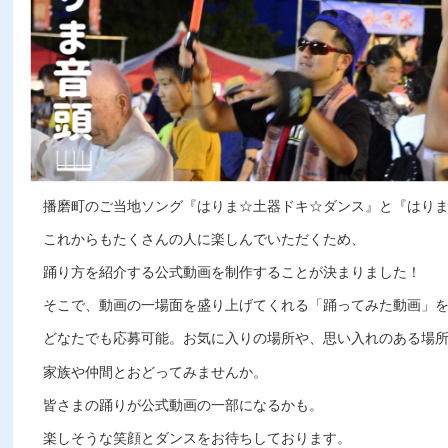
播磨町のご当地ソング『はりま☆土器ドキ☆ダンス』と『はり
これからもたくさんの人に楽しんでいただくため、
踊り方を紹介する公式動画を制作することが決まりました！
そこで、動画の一場面を盛り上げてくれる「踊ってみた動画」
どなたでも応募可能。お気に入りの場所や、思い入れのある場
家族や仲間とおどってみませんか。
皆さまの踊りが公式動画の一部になるかも。
楽しそうな笑顔とダンスをお待ちしております。