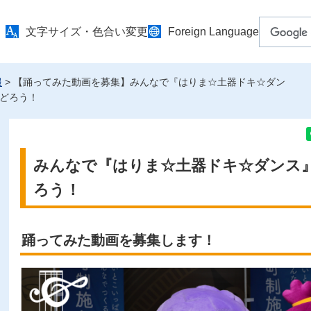
文字サイズ・色合い変更
Foreign Language
報
> 【踊ってみた動画を募集】みんなで『はりま☆土器ドキ☆ダン
どろう！
みんなで『はりま☆土器ドキ☆ダンス
ろう！
踊ってみた動画を募集します！