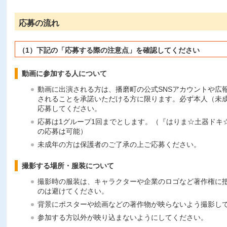
応募の流れ
（1）下記の「応募する際の注意点」を確認してください
動画に参加する人について
動画に出演される方は、播磨町の公式SNSアカウントや広
されることを承諾いただける方に限ります。必ず本人（未
応募してください。
応募は1グループ1回までとします。（『はりま☆土器ドキ
の応募は可能）
未成年の方は保護者のご了承の上ご応募ください。
撮影する場所・服装について
撮影時の服装は、キャラクターや企業のロゴなど著作権に
のは避けてください。
背景にポスターや絵画などの著作物が映らないよう撮影し
参加する方以外が映り込まないようにしてください。