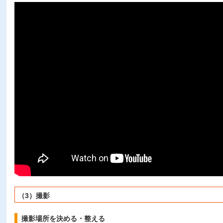
（3）撮影
撮影場所を決める・整える