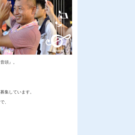
ま音頭』。
を募集しています。
所で、