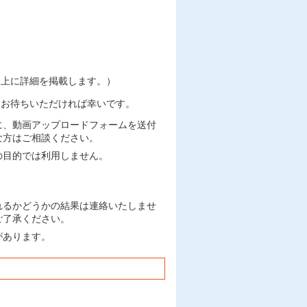
ジ上に詳細を掲載します。）
てお待ちいただければ幸いです。
に、動画アップロードフォームを送付
な方はご相談ください。
の目的では利用しません。
れるかどうかの結果は連絡いたしませ
ご了承ください。
があります。