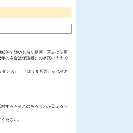
報紙等で顔や名前が動画・写真に使用
成年の場合は保護者）の承諾のうえで
☆ダンス』、『はりま音頭』それぞれ
抵触するおそれのあるものが見えるも
てください。