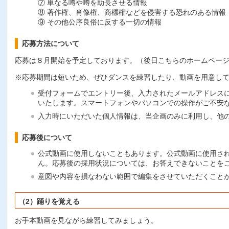
⑦ 単なる噂や噂を助長させる情報
⑧ 著作権、肖像権、商標権などを侵害する恐れのある情報
⑨ その他公序良俗に反する一切の情報
応募方法について
応募は８月開始を予定しております。（後日こちらのホームペー
※応募期間は短いため、ぜひダンスを練習したり、動画を用意し
受付フォームでエントリー後、入力されたメールアドレス
いたします。スマートフォンやパソコンでの操作がご不安
入力時にいただいた個人情報は、当企画のみに利用し、他
応募後について
公式動画に使用しないこともあります。公式動画に使用さ
ん。応募後の採用状況については、お答えできないことを
意図や内容を損なわない範囲で編集をさせていただくこと
（2）踊りを覚える
お手本動画を見ながら練習してみましょう。