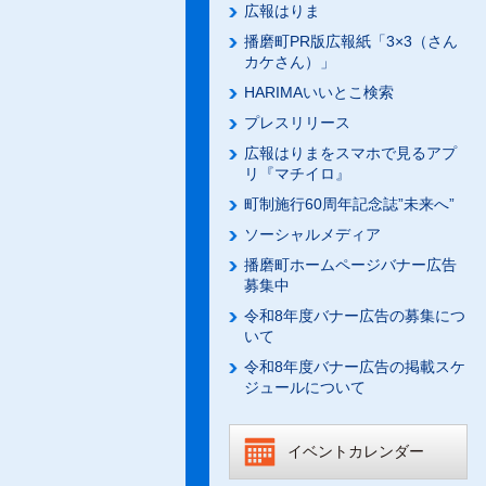
広報はりま
播磨町PR版広報紙「3×3（さん
カケさん）」
HARIMAいいとこ検索
プレスリリース
広報はりまをスマホで見るアプ
リ『マチイロ』
町制施行60周年記念誌”未来へ”
ソーシャルメディア
播磨町ホームページバナー広告
募集中
令和8年度バナー広告の募集につ
いて
令和8年度バナー広告の掲載スケ
ジュールについて
イベントカレンダー