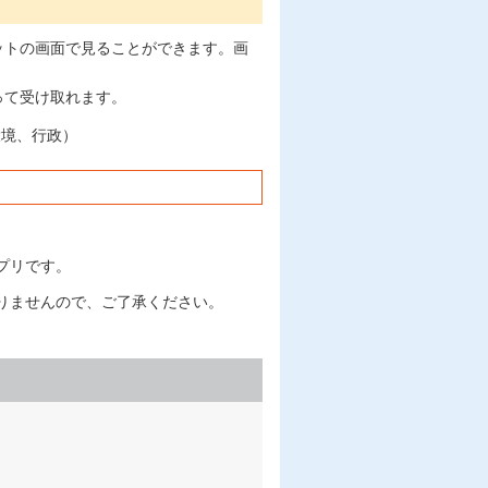
ットの画面で見ることができます。画
って受け取れます。
環境、行政）
プリです。
りませんので、ご了承ください。