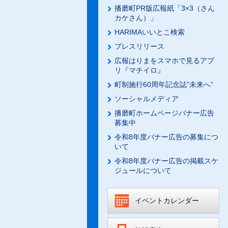
播磨町PR版広報紙「3×3（さん
カケさん）」
HARIMAいいとこ検索
プレスリリース
広報はりまをスマホで見るアプ
リ『マチイロ』
町制施行60周年記念誌”未来へ”
ソーシャルメディア
播磨町ホームページバナー広告
募集中
令和8年度バナー広告の募集につ
いて
令和8年度バナー広告の掲載スケ
ジュールについて
イベントカレンダー