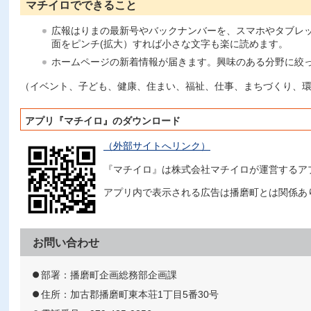
マチイロでできること
広報はりまの最新号やバックナンバーを、スマホやタブレ
面をピンチ(拡大）すれば小さな文字も楽に読めます。
ホームページの新着情報が届きます。興味のある分野に絞
（イベント、子ども、健康、住まい、福祉、仕事、まちづくり、
アプリ『マチイロ』のダウンロード
（外部サイトへリンク）
『マチイロ』は株式会社マチイロが運営するア
アプリ内で表示される広告は播磨町とは関係あ
お問い合わせ
部署：播磨町企画総務部企画課
住所：加古郡播磨町東本荘1丁目5番30号