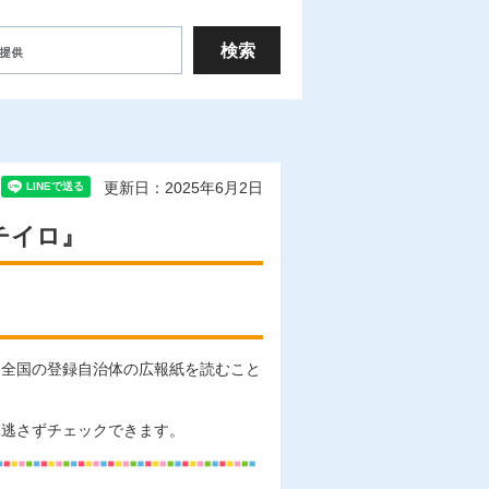
更新日：2025年6月2日
チイロ』
に全国の登録自治体の広報紙を読むこと
見逃さずチェックできます。