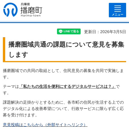
兵庫県 播磨
町
メニュー
更新日：2026年3月5日
播磨圏域共通の課題について意見を募集
します
播磨圏域での共同の取組として、住民意見の募集を共同で実施しま
す。
テーマは
「私たちの生活を便利にするデジタルサービスは？」
で
す。
課題解決の足掛かりとするために、各市町の住民が生活する上での
デジタル化による改善希望について、行政サービスに限らず広く応
募を受け付けます。
意見投稿はこちらから（外部サイトへリンク）