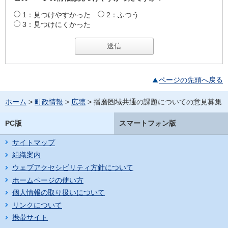
1：見つけやすかった
2：ふつう
3：見つけにくかった
ページの先頭へ戻る
ホーム
>
町政情報
>
広聴
> 播磨圏域共通の課題についての意見募集
PC版
スマートフォン版
サイトマップ
組織案内
ウェブアクセシビリティ方針について
ホームページの使い方
個人情報の取り扱いについて
リンクについて
携帯サイト