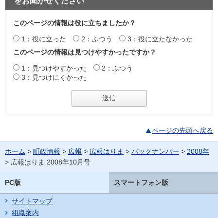
をお聞かせください
このページの情報は役に立ちましたか？
1：役に立った
2：ふつう
3：役に立たなかった
このページの情報は見つけやすかったですか？
1：見つけやすかった
2：ふつう
3：見つけにくかった
ページの先頭へ戻る
ホーム
>
町政情報
>
広報
>
広報はりま
>
バックナンバー
>
2008年
> 広報はりま 2008年10月号
PC版
スマートフォン版
サイトマップ
組織案内