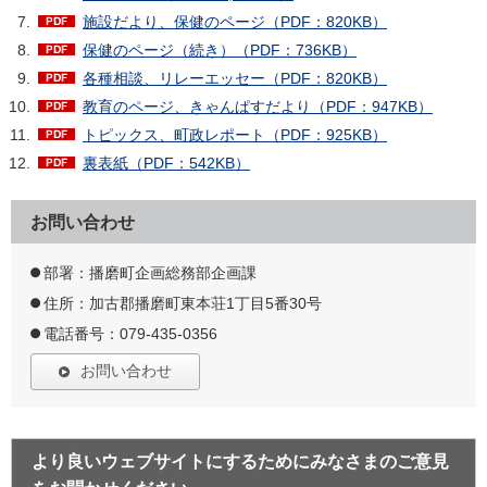
施設だより、保健のページ（PDF：820KB）
保健のページ（続き）（PDF：736KB）
各種相談、リレーエッセー（PDF：820KB）
教育のページ、きゃんぱすだより（PDF：947KB）
トピックス、町政レポート（PDF：925KB）
裏表紙（PDF：542KB）
お問い合わせ
部署：播磨町企画総務部企画課
住所：加古郡播磨町東本荘1丁目5番30号
電話番号：079-435-0356
お問い合わせ
より良いウェブサイトにするためにみなさまのご意見