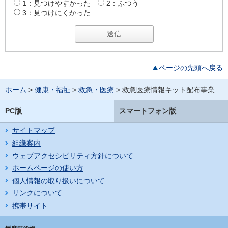
1：見つけやすかった
2：ふつう
3：見つけにくかった
ページの先頭へ戻る
ホーム
>
健康・福祉
>
救急・医療
> 救急医療情報キット配布事業
PC版
スマートフォン版
サイトマップ
組織案内
ウェブアクセシビリティ方針について
ホームページの使い方
個人情報の取り扱いについて
リンクについて
携帯サイト