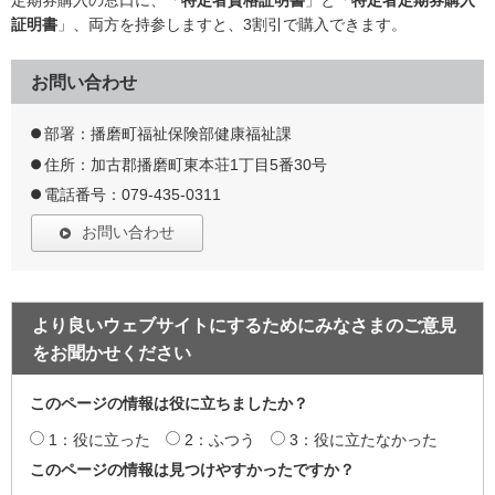
証明書
」、両方を持参しますと、3割引で購入できます。
お問い合わせ
部署：播磨町福祉保険部健康福祉課
住所：加古郡播磨町東本荘1丁目5番30号
電話番号：079-435-0311
お問い合わせ
より良いウェブサイトにするためにみなさまのご意見
をお聞かせください
このページの情報は役に立ちましたか？
1：役に立った
2：ふつう
3：役に立たなかった
このページの情報は見つけやすかったですか？