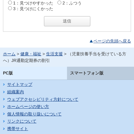
1：見つけやすかった
2：ふつう
3：見つけにくかった
ページの先頭へ戻る
ホーム
>
健康・福祉
>
生活支援
> （児童扶養手当を受けている方
へ）JR通勤定期券の割引
PC版
スマートフォン版
サイトマップ
組織案内
ウェブアクセシビリティ方針について
ホームページの使い方
個人情報の取り扱いについて
リンクについて
携帯サイト