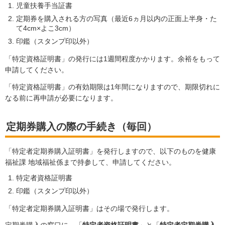
児童扶養手当証書
定期券を購入される方の写真（最近6ヵ月以内の正面上半身・た
て4cm×よこ3cm）
印鑑（スタンプ印以外）
「特定資格証明書」の発行には1週間程度かかります。余裕をもって
申請してください。
「特定資格証明書」の有効期限は1年間になりますので、期限切れに
なる前に再申請が必要になります。
定期券購入の際の手続き（毎回）
「特定者定期券購入証明書」を発行しますので、以下のものを健康
福祉課 地域福祉係まで持参して、申請してください。
特定者資格証明書
印鑑（スタンプ印以外）
「特定者定期券購入証明書」はその場で発行します。
定期券購入の窓口に、「
特定者資格証明書
」と「
特定者定期券購入