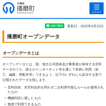
兵庫県 播磨
町
メニュー
更新日：2022年3月22日
播磨町オープンデータ
オープンデータとは
オープンデータとは、国、地方公共団体及び事業者が保有する官民
データのうち、誰もがインターネット等を通じて容易に利用（加
工、編集、再配布等）できるよう、以下のいずれにも該当する形で
公開されたデータを指します。
営利目的、非営利目的を問わず二次利用可能なルールが適用され
たもの
機械判読に適したもの
無償で利用できるもの