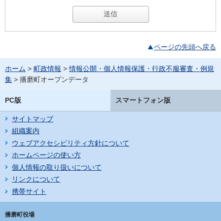
ページの先頭へ戻る
ホーム
>
町政情報
>
情報公開・個人情報保護・行政不服審査・例規
集
> 播磨町オープンデータ
PC版
スマートフォン版
サイトマップ
組織案内
ウェブアクセシビリティ方針について
ホームページの使い方
個人情報の取り扱いについて
リンクについて
携帯サイト
播磨町役場