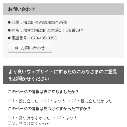
お問い合わせ
部署：播磨町企画総務部企画課
住所：加古郡播磨町東本荘1丁目5番30号
電話番号：079-435-0356
お問い合わせ
より良いウェブサイトにするためにみなさまのご意見
をお聞かせください
このページの情報は役に立ちましたか？
1：役に立った
2：ふつう
3：役に立たなかった
このページの情報は見つけやすかったですか？
1：見つけやすかった
2：ふつう
3：見つけにくかった