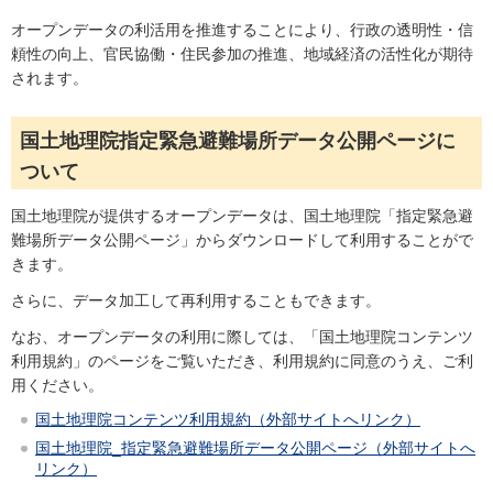
オープンデータの利活用を推進することにより、行政の透明性・信
頼性の向上、官民協働・住民参加の推進、地域経済の活性化が期待
されます。
国土地理院指定緊急避難場所データ公開ページに
ついて
国土地理院が提供するオープンデータは、国土地理院「指定緊急避
難場所データ公開ページ」からダウンロードして利用することがで
きます。
さらに、データ加工して再利用することもできます。
なお、オープンデータの利用に際しては、「国土地理院コンテンツ
利用規約」のページをご覧いただき、利用規約に同意のうえ、ご利
用ください。
国土地理院コンテンツ利用規約（外部サイトへリンク）
国土地理院_指定緊急避難場所データ公開ページ（外部サイトへ
リンク）