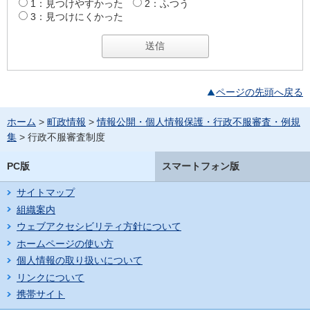
1：見つけやすかった
2：ふつう
3：見つけにくかった
ページの先頭へ戻る
ホーム
>
町政情報
>
情報公開・個人情報保護・行政不服審査・例規
集
> 行政不服審査制度
PC版
スマートフォン版
サイトマップ
組織案内
ウェブアクセシビリティ方針について
ホームページの使い方
個人情報の取り扱いについて
リンクについて
携帯サイト