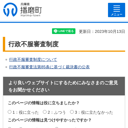
兵庫県 播磨
町
メニュー
更新日：2023年10月13日
行政不服審査制度
行政不服審査制度について
行政不服審査法第85条に基づく裁決書の公表
より良いウェブサイトにするためにみなさまのご意見
をお聞かせください
このページの情報は役に立ちましたか？
1：役に立った
2：ふつう
3：役に立たなかった
このページの情報は見つけやすかったですか？