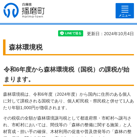
兵庫県 播磨
町
メニュー
更新日：2024年10月4日
森林環境税
令和6年度から森林環境税（国税）の課税が始
まります。
森林環境税は、令和6年度（2024年度）から国内に住所のある個人
に対して課税される国税であり、個人町民税・県民税と併せて1人あ
たり年額1,000円が徴収されます。
その税収の全額が森林環境譲与税として都道府県・市町村へ譲与さ
れ、市町村においては、間伐等の「森林の整備に関する施策」と人
材育成・担い手の確保、木材利用の促進や普及啓発等の「森林の整