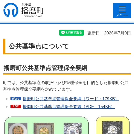
兵庫県 播磨
町
メニュー
更新日：2026年7月9日
公共基準点について
播磨町公共基準点管理保全要綱
町では、公共基準点の取扱い及び管理保全を目的とした播磨町公共
基準点管理保全要綱を定めています。
播磨町公共基準点管理保全要綱（ワード：179KB）
播磨町公共基準点管理保全要綱（PDF：154KB）