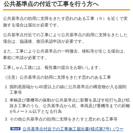
公共基準点の付近で工事を行う方へ
公共基準点の効用に支障をきたす恐れのある工事（※）を近くで実
施する場合は届出が必要です。
公共基準点付近での工事により公共基準点の効用に支障をきたした
場合は、協議後、復旧承認申請が必要です。
また、工事により公共基準点の一時撤去、移転等が生じる場合は、
事前に申請が必要です。
工事しゅん工後には、報告書の提出をお願いします。
（注意）公共基準点の効用に支障をきたす恐れのある工事
掘削底面端から45度以上の線に公共基準点の構造物が入る掘削
工事等
車輌及び重機等の振動が公共基準点に影響を及ぼす杭打ち及び杭
抜き工事のうち、公共基準点から杭、車両及び重機等までの距離
が5メートル以下となる行為
その他公共基準点の効用に支障をきたすと思われる工事等
公共基準点付近での工事施工届出書(様式第7号)（ワー