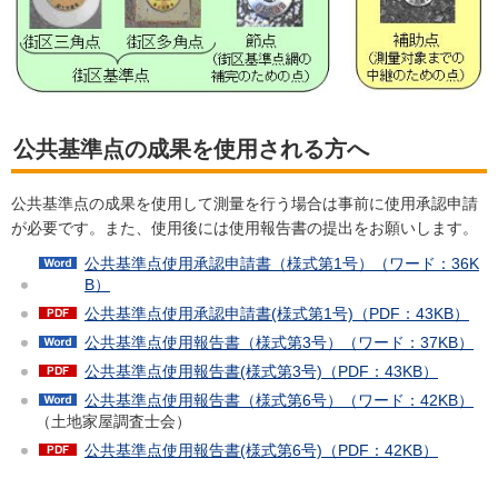
公共基準点の成果を使用される方へ
公共基準点の成果を使用して測量を行う場合は事前に使用承認申請
が必要です。また、使用後には使用報告書の提出をお願いします。
公共基準点使用承認申請書（様式第1号）（ワード：36K
B）
公共基準点使用承認申請書(様式第1号)（PDF：43KB）
公共基準点使用報告書（様式第3号）（ワード：37KB）
公共基準点使用報告書(様式第3号)（PDF：43KB）
公共基準点使用報告書（様式第6号）（ワード：42KB）
（土地家屋調査士会）
公共基準点使用報告書(様式第6号)（PDF：42KB）