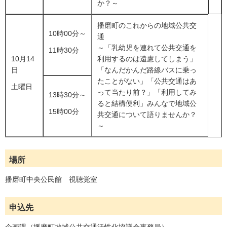
か？～
播磨町のこれからの地域公共交
10時00分～
通
～「乳幼児を連れて公共交通を
11時30分
10月14
利用するのは遠慮してしまう」
日
「なんだかんだ路線バスに乗っ
たことがない」「公共交通はあ
土曜日
って当たり前？」「利用してみ
13時30分～
ると結構便利」みんなで地域公
15時00分
共交通について語りませんか？
～
場所
播磨町中央公民館 視聴覚室
申込先