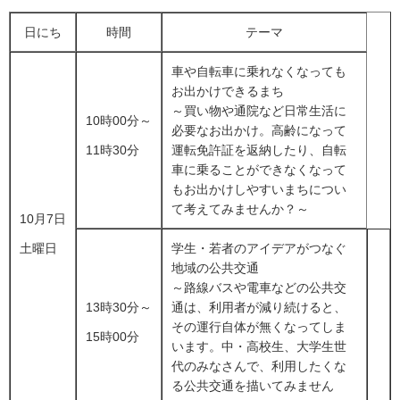
日にち
時間
テーマ
車や自転車に乗れなくなっても
お出かけできるまち
～買い物や通院など日常生活に
10時00分～
必要なお出かけ。高齢になって
運転免許証を返納したり、自転
11時30分
車に乗ることができなくなって
もお出かけしやすいまちについ
て考えてみませんか？～
10月7日
学生・若者のアイデアがつなぐ
土曜日
地域の公共交通
～路線バスや電車などの公共交
13時30分～
通は、利用者が減り続けると、
その運行自体が無くなってしま
15時00分
います。中・高校生、大学生世
代のみなさんで、利用したくな
る公共交通を描いてみません