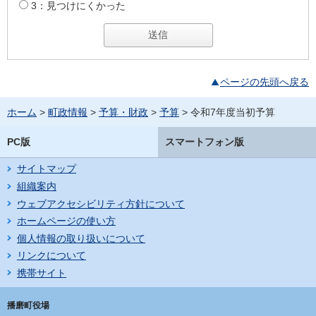
3：見つけにくかった
ページの先頭へ戻る
ホーム
>
町政情報
>
予算・財政
>
予算
> 令和7年度当初予算
PC版
スマートフォン版
サイトマップ
組織案内
ウェブアクセシビリティ方針について
ホームページの使い方
個人情報の取り扱いについて
リンクについて
携帯サイト
播磨町役場