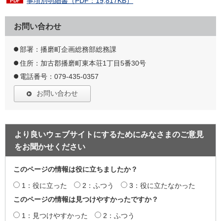
事項別明細書（PDF：19,817KB）
お問い合わせ
部署：播磨町企画総務部総務課
住所：加古郡播磨町東本荘1丁目5番30号
電話番号：079-435-0357
お問い合わせ
より良いウェブサイトにするためにみなさまのご意見
をお聞かせください
このページの情報は役に立ちましたか？
1：役に立った
2：ふつう
3：役に立たなかった
このページの情報は見つけやすかったですか？
1：見つけやすかった
2：ふつう