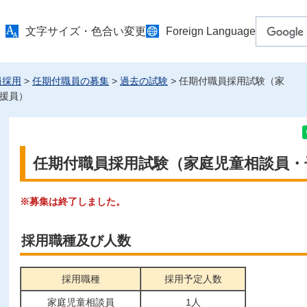
文字サイズ・色合い変更
Foreign Language
員採用
>
任期付職員の募集
>
過去の試験
> 任期付職員採用試験（家
援員）
任期付職員採用試験（家庭児童相談員・
※募集は終了しました。
採用職種及び人数
採用職種
採用予定人数
家庭児童相談員
1人