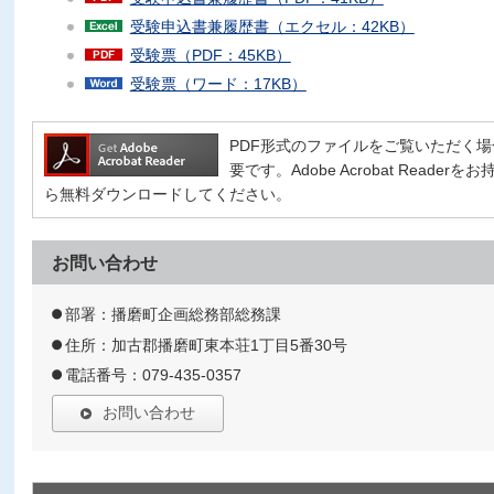
受験申込書兼履歴書（エクセル：42KB）
受験票（PDF：45KB）
受験票（ワード：17KB）
PDF形式のファイルをご覧いただく場合には、
要です。Adobe Acrobat Read
ら無料ダウンロードしてください。
お問い合わせ
部署：播磨町企画総務部総務課
住所：加古郡播磨町東本荘1丁目5番30号
電話番号：079-435-0357
お問い合わせ