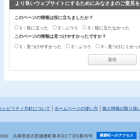
より良いウェブサイトにするためにみなさまのご意見を
このページの情報は役に立ちましたか？
1：役に立った
2：ふつう
3：役に立たなかった
このページの情報は見つけやすかったですか？
1：見つけやすかった
2：ふつう
3：見つけにくかっ
セシビリティ方針について
ホームページの使い方
個人情報の取り扱
播磨町へのアクセス
-0182
兵庫県加古郡播磨町東本荘1丁目5番30号