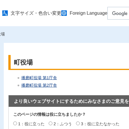
文字サイズ・色合い変更
Foreign Language
役場
町役場
播磨町役場 第1庁舎
播磨町役場 第2庁舎
より良いウェブサイトにするためにみなさまのご意見を
このページの情報は役に立ちましたか？
1：役に立った
2：ふつう
3：役に立たなかった