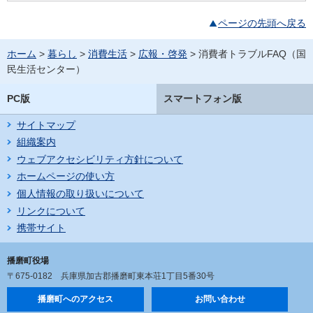
ページの先頭へ戻る
ホーム
>
暮らし
>
消費生活
>
広報・啓発
> 消費者トラブルFAQ（国
民生活センター）
PC版
スマートフォン版
サイトマップ
組織案内
ウェブアクセシビリティ方針について
ホームページの使い方
個人情報の取り扱いについて
リンクについて
携帯サイト
播磨町役場
〒675-0182
兵庫県加古郡播磨町東本荘1丁目5番30号
播磨町へのアクセス
お問い合わせ