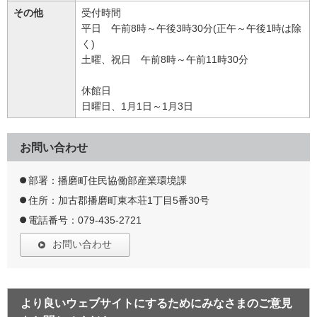
その他
受付時間
平日 午前8時～午後3時30分(正午～午後1時は除
く)
土曜、祝日 午前8時～午前11時30分
休館日
日曜日、1月1日～1月3日
お問い合わせ
部署：播磨町住民協働部産業環境課
住所：加古郡播磨町東本荘1丁目5番30号
電話番号：079-435-2721
お問い合わせ
より良いウェブサイトにするためにみなさまのご意見