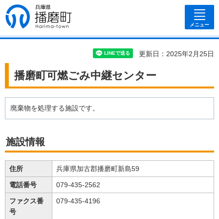
兵庫県 播磨
町
メニュー
更新日：2025年2月25日
播磨町可燃ごみ中継センター
廃棄物を処理する施設です。
施設情報
住所
兵庫県加古郡播磨町新島59
電話番号
079-435-2562
ファクス番
079-435-4196
号