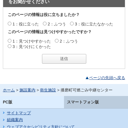
をお聞かせください
このページの情報は役に立ちましたか？
1：役に立った
2：ふつう
3：役に立たなかった
このページの情報は見つけやすかったですか？
1：見つけやすかった
2：ふつう
3：見つけにくかった
ページの先頭へ戻る
ホーム
>
施設案内
>
衛生施設
> 播磨町可燃ごみ中継センター
PC版
スマートフォン版
サイトマップ
組織案内
ウェブアクセシビリティ方針について