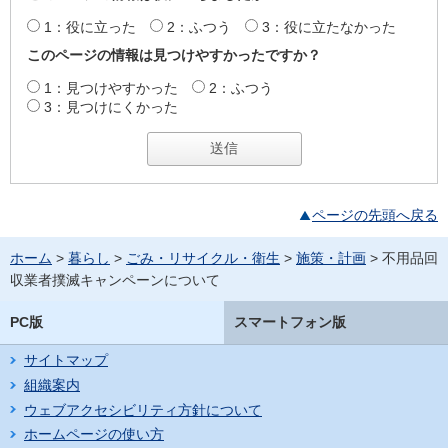
1：役に立った
2：ふつう
3：役に立たなかった
このページの情報は見つけやすかったですか？
1：見つけやすかった
2：ふつう
3：見つけにくかった
ページの先頭へ戻る
ホーム
>
暮らし
>
ごみ・リサイクル・衛生
>
施策・計画
> 不用品回
収業者撲滅キャンペーンについて
PC版
スマートフォン版
サイトマップ
組織案内
ウェブアクセシビリティ方針について
ホームページの使い方