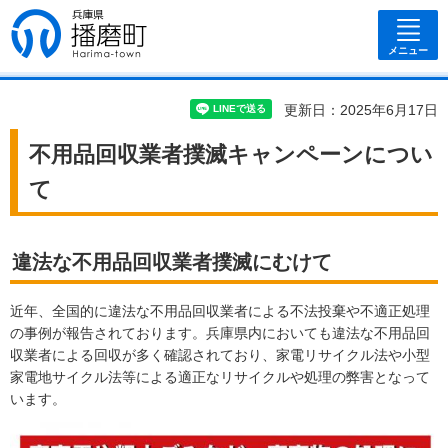
兵庫県 播磨
町
メニュー
更新日：2025年6月17日
不用品回収業者撲滅キャンペーンについ
て
違法な不用品回収業者撲滅にむけて
近年、全国的に違法な不用品回収業者による不法投棄や不適正処理
の事例が報告されております。兵庫県内においても違法な不用品回
収業者による回収が多く確認されており、家電リサイクル法や小型
家電地サイクル法等による適正なリサイクルや処理の弊害となって
います。