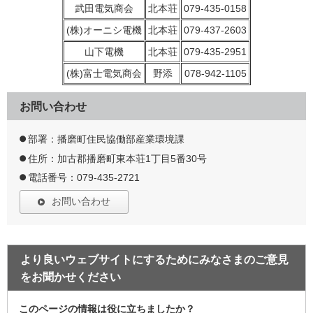
武田電気商会
北本荘
079-435-0158
(株)オーニシ電機
北本荘
079-437-2603
山下電機
北本荘
079-435-2951
(株)富士電気商会
野添
078-942-1105
お問い合わせ
部署：播磨町住民協働部産業環境課
住所：加古郡播磨町東本荘1丁目5番30号
電話番号：079-435-2721
お問い合わせ
より良いウェブサイトにするためにみなさまのご意見
をお聞かせください
このページの情報は役に立ちましたか？