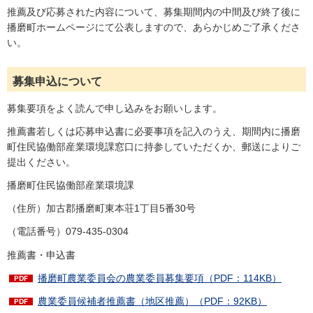
推薦及び応募された内容について、募集期間内の中間及び終了後に
播磨町ホームページにて公表しますので、あらかじめご了承くださ
い。
募集申込について
募集要項をよく読んで申し込みをお願いします。
推薦書若しくは応募申込書に必要事項を記入のうえ、期間内に播磨
町住民協働部産業環境課窓口に持参していただくか、郵送によりご
提出ください。
播磨町住民協働部産業環境課
（住所）加古郡播磨町東本荘1丁目5番30号
（電話番号）079-435-0304
推薦書・申込書
播磨町農業委員会の農業委員募集要項（PDF：114KB）
農業委員候補者推薦書（地区推薦）（PDF：92KB）