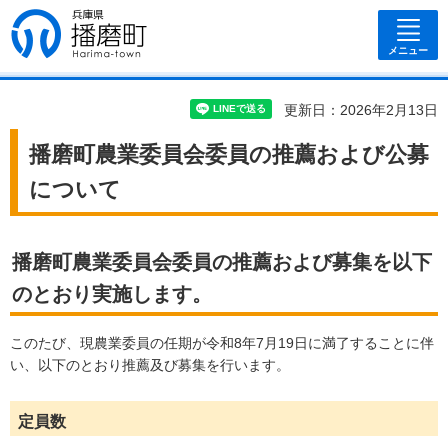
兵庫県 播磨
町
メニュー
更新日：2026年2月13日
播磨町農業委員会委員の推薦および公募
について
播磨町農業委員会委員の推薦および募集を以下
のとおり実施します。
このたび、現農業委員の任期が令和8年7月19日に満了することに伴
い、以下のとおり推薦及び募集を行います。
定員数