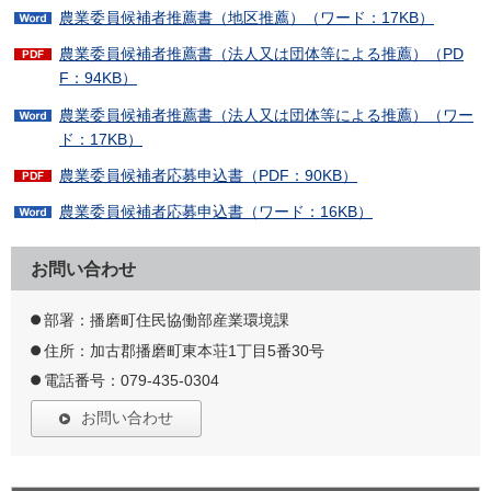
農業委員候補者推薦書（地区推薦）（ワード：17KB）
農業委員候補者推薦書（法人又は団体等による推薦）（PD
F：94KB）
農業委員候補者推薦書（法人又は団体等による推薦）（ワー
ド：17KB）
農業委員候補者応募申込書（PDF：90KB）
農業委員候補者応募申込書（ワード：16KB）
お問い合わせ
部署：播磨町住民協働部産業環境課
住所：加古郡播磨町東本荘1丁目5番30号
電話番号：079-435-0304
お問い合わせ