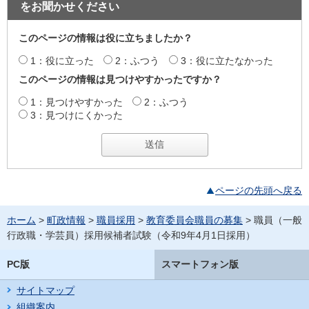
をお聞かせください
このページの情報は役に立ちましたか？
1：役に立った
2：ふつう
3：役に立たなかった
このページの情報は見つけやすかったですか？
1：見つけやすかった
2：ふつう
3：見つけにくかった
ページの先頭へ戻る
ホーム
>
町政情報
>
職員採用
>
教育委員会職員の募集
> 職員（一般
行政職・学芸員）採用候補者試験（令和9年4月1日採用）
PC版
スマートフォン版
サイトマップ
組織案内