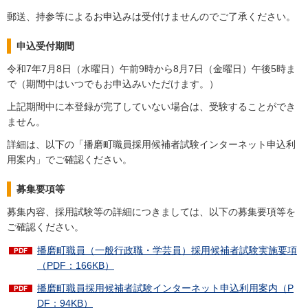
郵送、持参等によるお申込みは受付けませんのでご了承ください。
申込受付期間
令和7年7月8日（水曜日）午前9時から8月7日（金曜日）午後5時ま
で（期間中はいつでもお申込みいただけます。）
上記期間中に本登録が完了していない場合は、受験することができ
ません。
詳細は、以下の「播磨町職員採用候補者試験インターネット申込利
用案内」でご確認ください。
募集要項等
募集内容、採用試験等の詳細につきましては、以下の募集要項等を
ご確認ください。
播磨町職員（一般行政職・学芸員）採用候補者試験実施要項
（PDF：166KB）
播磨町職員採用候補者試験インターネット申込利用案内（P
DF：94KB）