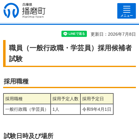
兵庫県 播磨
町
メニュー
更新日：2026年7月8日
職員（一般行政職・学芸員）採用候補者
試験
採用職種
採用職種
採用予定人数
採用予定日
一般行政職（学芸員）
1人
令和9年4月1日
試験日時及び場所