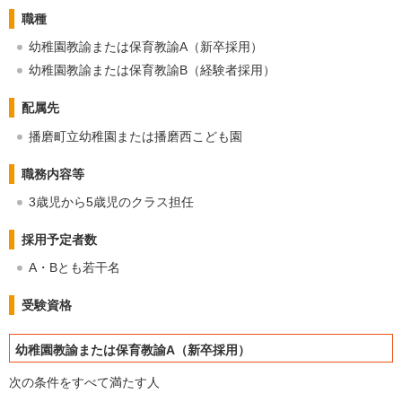
職種
幼稚園教諭または保育教諭A（新卒採用）
幼稚園教諭または保育教諭B（経験者採用）
配属先
播磨町立幼稚園または播磨西こども園
職務内容等
3歳児から5歳児のクラス担任
採用予定者数
A・Bとも若干名
受験資格
幼稚園教諭または保育教諭A（新卒採用）
次の条件をすべて満たす人