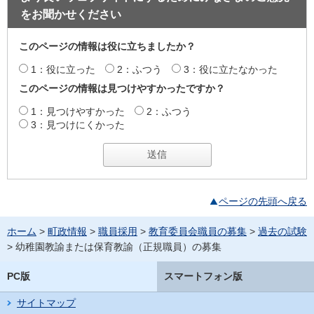
をお聞かせください
このページの情報は役に立ちましたか？
1：役に立った
2：ふつう
3：役に立たなかった
このページの情報は見つけやすかったですか？
1：見つけやすかった
2：ふつう
3：見つけにくかった
ページの先頭へ戻る
ホーム
>
町政情報
>
職員採用
>
教育委員会職員の募集
>
過去の試験
> 幼稚園教諭または保育教諭（正規職員）の募集
PC版
スマートフォン版
サイトマップ