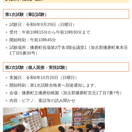
第1次試験（筆記試験）
試験日：令和6年9月29日（日曜日）
受付：午前10時15分から午前10時30分まで
開始時刻：午前10時45分
試験場所：播磨町役場第2庁舎3階会議室1（加古郡播磨町東本荘
1丁目5番30号）
第2次試験（個人面接・実技試験）
実施日：令和6年10月20日（日曜日）
開始時刻：第1次試験合格者へ別途通知します。
会場：播磨町立播磨幼稚園（加古郡播磨町宮北1丁目7番7号）
内容：ピアノ、童話等の読み聞かせ