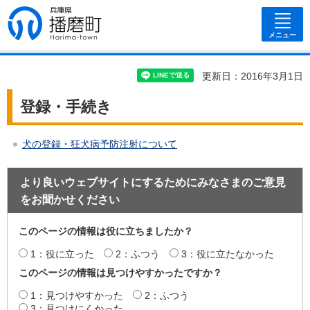
兵庫県 播磨
町
メニュー
更新日：2016年3月1日
登録・手続き
犬の登録・狂犬病予防注射について
より良いウェブサイトにするためにみなさまのご意見
をお聞かせください
このページの情報は役に立ちましたか？
1：役に立った
2：ふつう
3：役に立たなかった
このページの情報は見つけやすかったですか？
1：見つけやすかった
2：ふつう
3：見つけにくかった