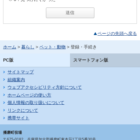
ページの先頭へ戻る
ホーム
>
暮らし
>
ペット・動物
> 登録・手続き
PC版
スマートフォン版
サイトマップ
組織案内
ウェブアクセシビリティ方針について
ホームページの使い方
個人情報の取り扱いについて
リンクについて
携帯サイト
播磨町役場
〒675-0182
兵庫県加古郡播磨町東本荘1丁目5番30号