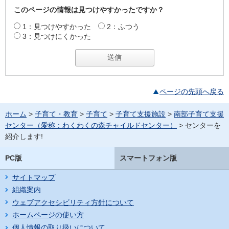
このページの情報は見つけやすかったですか？
1：見つけやすかった
2：ふつう
3：見つけにくかった
ページの先頭へ戻る
ホーム
>
子育て・教育
>
子育て
>
子育て支援施設
>
南部子育て支援
センター（愛称：わくわくの森チャイルドセンター）
> センターを
紹介します!
PC版
スマートフォン版
サイトマップ
組織案内
ウェブアクセシビリティ方針について
ホームページの使い方
個人情報の取り扱いについて