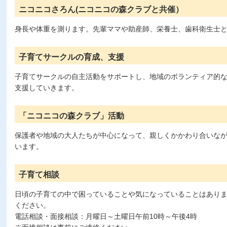
ニコニコさろん(ニコニコの森クラブと共催）
身長や体重を測ります。先輩ママや助産師、栄養士、歯科衛生士
子育てサークルの育成、支援
子育てサークルの自主活動をサポートし、地域のボランティア的
支援していきます。
「ニコニコの森クラブ」活動
保護者や地域の大人たちが中心になって、親しくかかわり合いな
います。
子育て相談
日頃の子育ての中で困っていることや気になっていることはあり
ください。
電話相談・面接相談：月曜日～土曜日午前10時～午後4時