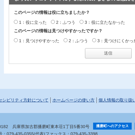
このページの情報は役に立ちましたか？
1：役に立った
2：ふつう
3：役に立たなかった
このページの情報は見つけやすかったですか？
1：見つけやすかった
2：ふつう
3：見つけにくかっ
セシビリティ方針について
ホームページの使い方
個人情報の取り扱
播磨町へのアクセス
-0182
兵庫県加古郡播磨町東本荘1丁目5番30号
079-435-0355(代表)
ファックス：079-435-3398