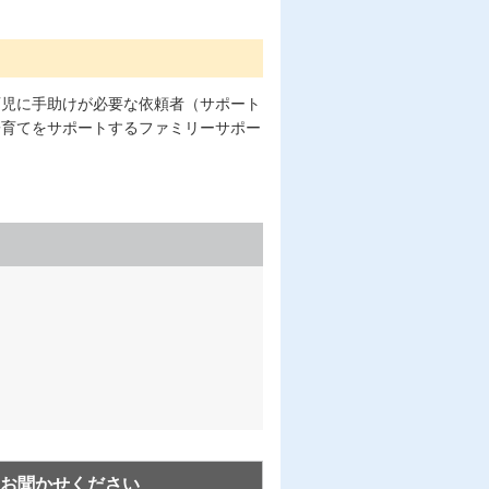
育児に手助けが必要な依頼者（サポート
子育てをサポートするファミリーサポー
お聞かせください