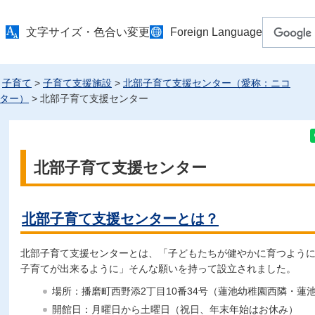
文字サイズ・色合い変更
Foreign Language
>
子育て
>
子育て支援施設
>
北部子育て支援センター（愛称：ニコ
ター）
> 北部子育て支援センター
北部子育て支援センター
北部子育て支援センターとは？
北部子育て支援センターとは、「子どもたちが健やかに育つよう
子育てが出来るように」そんな願いを持って設立されました。
場所：播磨町西野添2丁目10番34号（蓮池幼稚園西隣・蓮
開館日：月曜日から土曜日（祝日、年末年始はお休み）