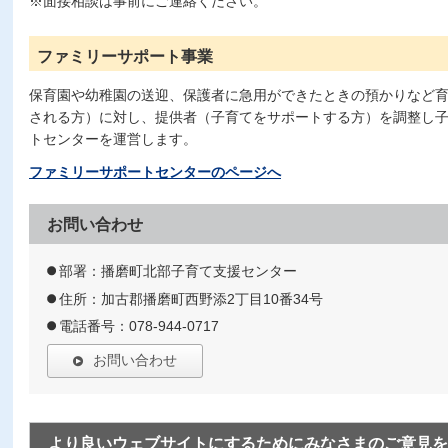
※面接相談は事前にご連絡ください。
ファミリーサポート事業
保育園や幼稚園の送迎、保護者に急用ができたときの預かりなど
される方）に対し、提供者（子育てをサポートする方）を調整し
トセンターを運営します。
ファミリーサポートセンターのページへ
お問い合わせ
部署：播磨町北部子育て支援センター
住所：加古郡播磨町西野添2丁目10番34号
電話番号：078-944-0717
お問い合わせ
より良いウェブサイトにするためにみなさまのご意見を