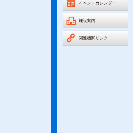
イベントカレンダー
施設案内
関連機関リンク