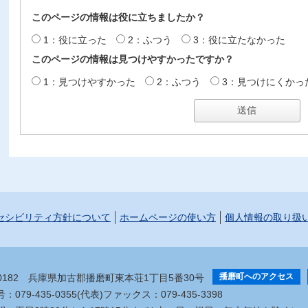
このページの情報は役に立ちましたか？
1：役に立った
2：ふつう
3：役に立たなかった
このページの情報は見つけやすかったですか？
1：見つけやすかった
2：ふつう
3：見つけにくかっ
セシビリティ方針について
ホームページの使い方
個人情報の取り扱
播磨町へのアクセス
-0182
兵庫県加古郡播磨町東本荘1丁目5番30号
079-435-0355(代表)
ファックス：079-435-3398