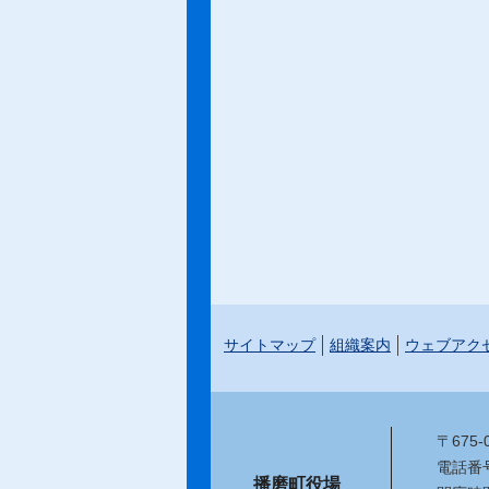
サイトマップ
組織案内
ウェブアク
〒675
電話番号：
播磨町役場