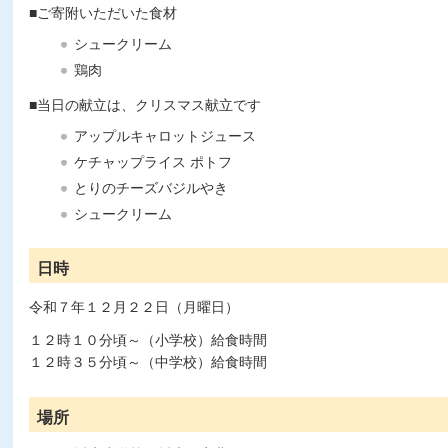
■ご寄附いただいた食材
シュークリーム
鶏肉
■当日の献立は、クリスマス献立です
アップルキャロットジュース
ケチャップライス ポトフ
とりのチーズバジルやき
シュークリーム
日時
令和７年１２月２２日（月曜日）
１２時１０分頃～（小学校）給食時間
１２時３５分頃～（中学校）給食時間
場所