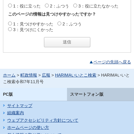
1：役に立った
2：ふつう
3：役に立たなかった
このページの情報は見つけやすかったですか？
1：見つけやすかった
2：ふつう
3：見つけにくかった
ページの先頭へ戻る
ホーム
>
町政情報
>
広報
>
HARIMAいいとこ検索
> HARIMAいいと
こ検索令和7年11月号
PC版
スマートフォン版
サイトマップ
組織案内
ウェブアクセシビリティ方針について
ホームページの使い方