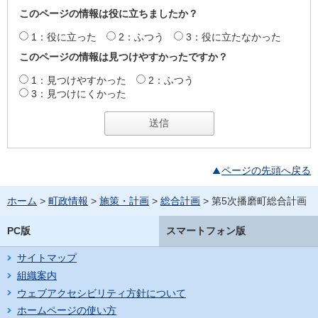
このページの情報は役に立ちましたか？
1：役に立った
2：ふつう
3：役に立たなかった
このページの情報は見つけやすかったですか？
1：見つけやすかった
2：ふつう
3：見つけにくかった
ページの先頭へ戻る
ホーム
>
町政情報
>
施策・計画
>
総合計画
> 第5次播磨町総合計画
PC版
スマートフォン版
サイトマップ
組織案内
ウェブアクセシビリティ方針について
ホームページの使い方