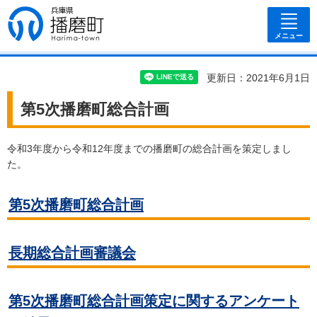
兵庫県 播磨
町
メニュー
更新日：2021年6月1日
第5次播磨町総合計画
令和3年度から令和12年度までの播磨町の総合計画を策定しまし
た。
第5次播磨町総合計画
長期総合計画審議会
第5次播磨町総合計画策定に関するアンケート