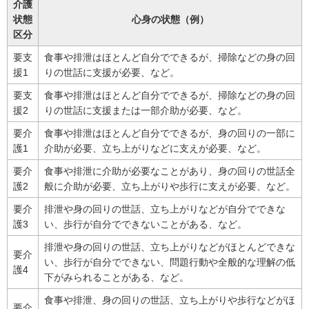
介護
状態
心身の状態（例）
区分
要支
食事や排泄はほとんど自分でできるが、掃除などの身の回
援1
りの世話に支援が必要、など。
要支
食事や排泄はほとんど自分でできるが、掃除などの身の回
援2
りの世話に支援または一部介助が必要、など。
要介
食事や排泄はほとんど自分でできるが、身の回りの一部に
護1
介助が必要、立ち上がりなどに支えが必要、など。
要介
食事や排泄に介助が必要なことがあり、身の回りの世話全
護2
般に介助が必要、立ち上がりや歩行に支えが必要、など。
要介
排泄や身の回りの世話、立ち上がりなどが自分でできな
護3
い、歩行が自分でできないことがある、など。
排泄や身の回りの世話、立ち上がりなどがほとんどできな
要介
い、歩行が自分でできない、問題行動や全般的な理解の低
護4
下がみられることがある、など。
食事や排泄、身の回りの世話、立ち上がりや歩行などがほ
要介