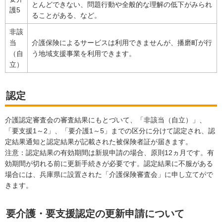
とんどできない、問題行動や全般的な理解の低下がみられ
護5
ることがある、など。
非該
当
介護保険によるサービスは利用できませんが、播磨町が行
（自
う地域支援事業を利用できます。
立）
認定
介護認定審査会の審査結果にもとづいて、「非該当（自立）」、
「要支援1～2」、「要介護1～5」までの区分に分けて認定され、認
定結果通知と認定結果が記載された被保険者証が届きます。
注意：認定結果の有効期間は新規申請の場合、原則12ヵ月です。有
効期間が切れる前に更新手続きが必要です。認定結果に不服がある
場合には、兵庫県に設置された「介護保険審査会」に申し立てがで
きます。
要介護・要支援認定の更新申請について