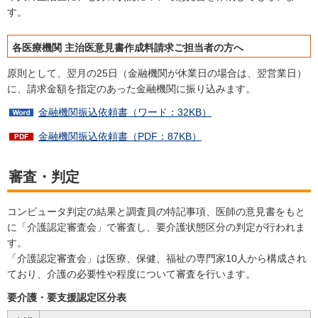
す。
各医療機関 主治医意見書作成料請求ご担当者の方へ
原則として、翌月の25日（金融機関が休業日の場合は、翌営業日）
に、請求金額を指定のあった金融機関に振り込みます。
金融機関振込依頼書（ワード：32KB）
金融機関振込依頼書（PDF：87KB）
審査・判定
コンピュータ判定の結果と調査員の特記事項、医師の意見書をもと
に「介護認定審査会」で審査し、要介護状態区分の判定が行われま
す。
「介護認定審査会」は医療、保健、福祉の専門家10人から構成され
ており、介護の必要性や程度について審査を行います。
要介護・要支援認定区分表