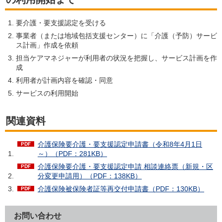
要介護・要支援認定を受ける
事業者（または地域包括支援センター）に「介護（予防）サービ
ス計画」作成を依頼
担当ケアマネジャーが利用者の状況を把握し、サービス計画を作
成
利用者が計画内容を確認・同意
サービスの利用開始
関連資料
介護保険要介護・要支援認定申請書（令和8年4月1日
～）（PDF：281KB）
介護保険要介護・要支援認定申請 相談連絡票（新規・区
分変更申請用）（PDF：138KB）
介護保険被保険者証等再交付申請書（PDF：130KB）
お問い合わせ