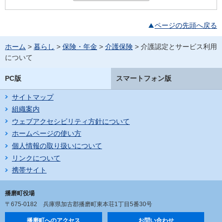
ページの先頭へ戻る
ホーム
>
暮らし
>
保険・年金
>
介護保険
> 介護認定とサービス利用
について
PC版
スマートフォン版
サイトマップ
組織案内
ウェブアクセシビリティ方針について
ホームページの使い方
個人情報の取り扱いについて
リンクについて
携帯サイト
播磨町役場
〒675-0182
兵庫県加古郡播磨町東本荘1丁目5番30号
播磨町へのアクセス
お問い合わせ