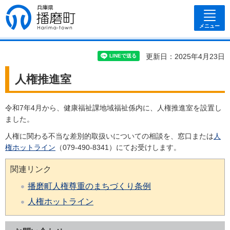
兵庫県 播磨
町
メニュー
更新日：2025年4月23日
人権推進室
令和7年4月から、健康福祉課地域福祉係内に、人権推進室を設置し
ました。
人権に関わる不当な差別的取扱いについての相談を、窓口または
人
権ホットライン
（079-490-8341）にてお受けします。
関連リンク
播磨町人権尊重のまちづくり条例
人権ホットライン