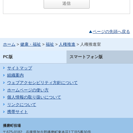
ページの先頭へ戻る
ホーム
>
健康・福祉
>
福祉
>
人権推進
> 人権推進室
PC版
スマートフォン版
サイトマップ
組織案内
ウェブアクセシビリティ方針について
ホームページの使い方
個人情報の取り扱いについて
リンクについて
携帯サイト
播磨町役場
〒675-0182
兵庫県加古郡播磨町東本荘1丁目5番30号