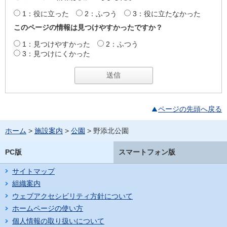
1：役に立った
2：ふつう
3：役に立たなかった
このページの情報は見つけやすかったですか？
1：見つけやすかった
2：ふつう
3：見つけにくかった
ページの先頭へ戻る
ホーム
>
施設案内
>
公園
> 野添北公園
PC版
スマートフォン版
サイトマップ
組織案内
ウェブアクセシビリティ方針について
ホームページの使い方
個人情報の取り扱いについて