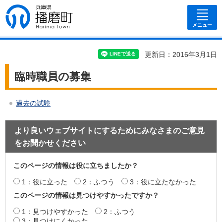
兵庫県 播磨
町
メニュー
更新日：2016年3月1日
臨時職員の募集
過去の試験
より良いウェブサイトにするためにみなさまのご意見
をお聞かせください
このページの情報は役に立ちましたか？
1：役に立った
2：ふつう
3：役に立たなかった
このページの情報は見つけやすかったですか？
1：見つけやすかった
2：ふつう
3：見つけにくかった