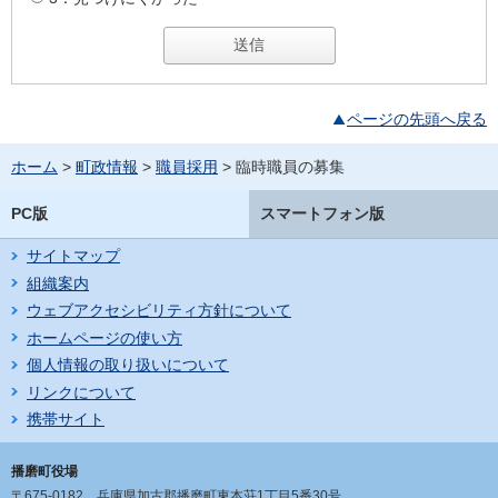
ページの先頭へ戻る
ホーム
>
町政情報
>
職員採用
> 臨時職員の募集
PC版
スマートフォン版
サイトマップ
組織案内
ウェブアクセシビリティ方針について
ホームページの使い方
個人情報の取り扱いについて
リンクについて
携帯サイト
播磨町役場
〒675-0182
兵庫県加古郡播磨町東本荘1丁目5番30号