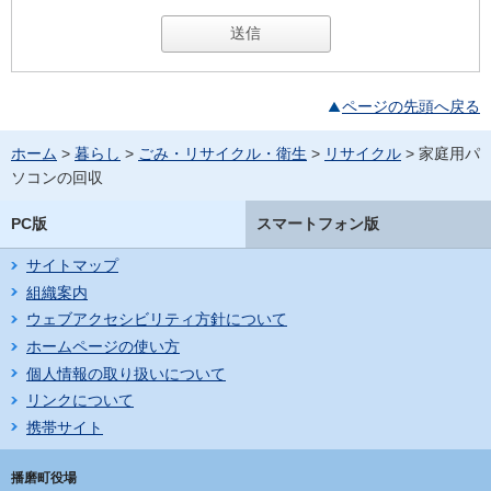
ページの先頭へ戻る
ホーム
>
暮らし
>
ごみ・リサイクル・衛生
>
リサイクル
> 家庭用パ
ソコンの回収
PC版
スマートフォン版
サイトマップ
組織案内
ウェブアクセシビリティ方針について
ホームページの使い方
個人情報の取り扱いについて
リンクについて
携帯サイト
播磨町役場