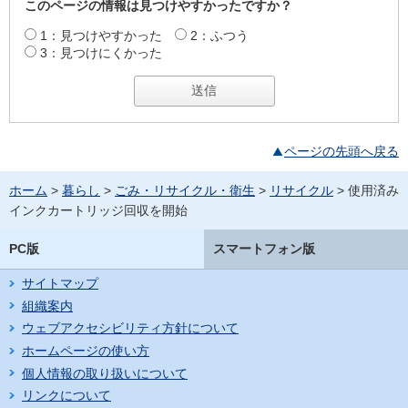
このページの情報は見つけやすかったですか？
1：見つけやすかった
2：ふつう
3：見つけにくかった
ページの先頭へ戻る
ホーム
>
暮らし
>
ごみ・リサイクル・衛生
>
リサイクル
> 使用済み
インクカートリッジ回収を開始
PC版
スマートフォン版
サイトマップ
組織案内
ウェブアクセシビリティ方針について
ホームページの使い方
個人情報の取り扱いについて
リンクについて