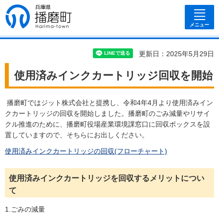
兵庫県 播磨
町
メニュー
更新日：2025年5月29日
使用済みインクカートリッジ回収を開始
播磨町ではジット株式会社と提携し、令和4年4月より使用済みイン
クカートリッジの回収を開始しました。播磨町のごみ減量やリサイ
クル推進のために、播磨町役場産業環境課窓口に回収ボックスを設
置していますので、そちらにお出しください。
使用済みインクカートリッジの回収(フローチャート)
使用済みインクカートリッジを回収するメリットについ
て
1.ごみの減量