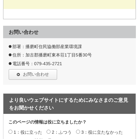
お問い合わせ
部署：播磨町住民協働部産業環境課
住所：加古郡播磨町東本荘1丁目5番30号
電話番号：079-435-2721
お問い合わせ
より良いウェブサイトにするためにみなさまのご意見
をお聞かせください
このページの情報は役に立ちましたか？
1：役に立った
2：ふつう
3：役に立たなかった