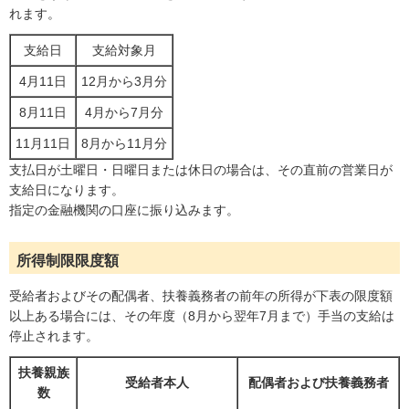
れます。
支給日
支給対象月
4月11日
12月から3月分
8月11日
4月から7月分
11月11日
8月から11月分
支払日が土曜日・日曜日または休日の場合は、その直前の営業日が
支給日になります。
指定の金融機関の口座に振り込みます。
所得制限限度額
受給者およびその配偶者、扶養義務者の前年の所得が下表の限度額
以上ある場合には、その年度（8月から翌年7月まで）手当の支給は
停止されます。
扶養親族
受給者本人
配偶者および扶養義務者
数