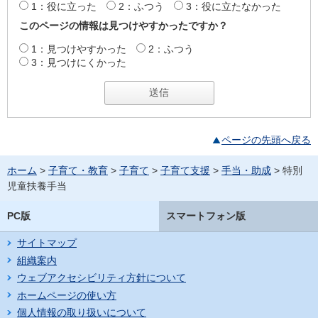
1：役に立った
2：ふつう
3：役に立たなかった
このページの情報は見つけやすかったですか？
1：見つけやすかった
2：ふつう
3：見つけにくかった
ページの先頭へ戻る
ホーム
>
子育て・教育
>
子育て
>
子育て支援
>
手当・助成
> 特別
児童扶養手当
PC版
スマートフォン版
サイトマップ
組織案内
ウェブアクセシビリティ方針について
ホームページの使い方
個人情報の取り扱いについて