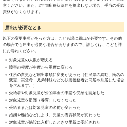
意ください。また、2年間所得状況届を提出しない場合、手当の受給
資格がなくなります。
届出が必要なとき
以下の変更事項があった方は、こども課に届出が必要です。その他
の場合でも届出が必要な場合がありますので、詳しくは、こども課
にお尋ねください。
対象児童の人数が増える
障害の程度が中度から重度に変わる
住所の変更など届出事項に変更があった（住民票の異動、氏名の
変更、実父母・兄弟姉妹などの扶養義務者と同居や別居した場合
を含みます。）
受給者や対象児童が公的年金の申請や受給を開始した
対象児童を監護（養育）しなくなった
受給者または対象児童の名前が変わった
婚姻や離婚などにより、児童の養育状況が変わった
対象児童が施設に入所したときや里親に委託された