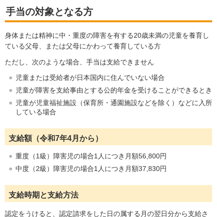
手当の対象となる方
身体または精神に中・重度の障害を有する20歳未満の児童を養育し
ている父母、または父母にかわって養育している方
ただし、次のような場合、手当は支給できません
児童または受給者が日本国内に住んでいない場合
児童が障害を支給事由とする公的年金を受けることができるとき
児童が児童福祉施設（保育所・通園施設などを除く）などに入所
している場合
支給額（令和7年4月から）
重度（1級）障害児の場合1人につき月額56,800円
中度（2級）障害児の場合1人につき月額37,830円
支給時期と支給方法
認定をうけると、認定請求をした日の属する月の翌日分から支給さ