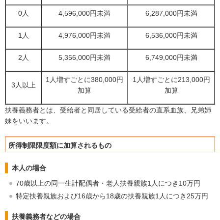
0人
4,596,000円未満
6,287,000円未満
1人
4,976,000円未満
6,536,000円未満
2人
5,356,000円未満
6,749,000円未満
1人増すごとに380,000円
1人増すごとに213,000円
3人以上
加算
加算
扶養義務者とは、受給者と同居している受給者の直系血族、兄弟姉
妹をいいます。
所得制限限度額に加算されるもの
本人の場合
70歳以上の同一生計配偶者・老人扶養親族1人につき10万円
特定扶養親族および16歳から18歳の扶養親族1人につき25万円
扶養義務者などの場合