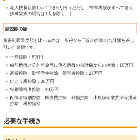
老人扶養親族1人につき6万円（ただし、扶養親族がすべて老人
扶養親族の場合は1人を除く。）
諸控除の額
所得制限限度額と比べるのは、所得から下記の控除の合計額を差し
引いた金額です。
一律控除：8万円
給与所得と公的年金等に係る所得の合計額からの控除：10万円
寡婦控除、勤労学生控除、障害者控除：27万円
ひとり親控除：35万円
特別障害者控除：40万円
配偶者特別控除、医療費控除、雑損控除、小規模企業共済等掛金
控除：税控除額
必要な手続き