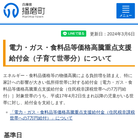
兵庫県 播磨
町
メニュー
更新日：2024年3月6日
電力・ガス・食料品等価格高騰重点支援
給付金（子育て世帯分）について
エネルギー・食料品価格等の物価高騰による負担増を踏まえ、特に
家計への影響が大きい低所得世帯に対する給付金［電力・ガス・食
料品等価格高騰重点支援給付金（住民税非課税世帯への7万円給
付）］対象世帯のうち、平成17年4月2日生まれ以降の児童がいる世
帯に対し、給付金を支給します。
「電力・ガス・食料品等価格高騰重点支援給付金（住民税非課税
世帯への7万円給付）」について
基準日