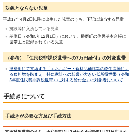
対象とならない児童
平成17年4月2日以降に出生した児童のうち、下記に該当する児童
施設等に入所している児童
基準日（令和5年12月1日）において、播磨町の住民基本台帳に
世帯主と記録されている児童
（参考）「住民税非課税世帯への7万円給付」の対象世帯
播磨町にて支給する「エネルギー・食料品価格等の物価高騰によ
る負担増を踏まえ、特に家計への影響が大きい低所得世帯（令和
5年度住民税非課税世帯）に対する給付金」の対象者について
手続きについて
手続きが必要な方及び手続方法
支給対象世帯のうち、令和5年12月2日から令和6年3月31日生まれ