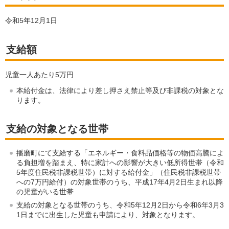
令和5年12月1日
支給額
児童一人あたり5万円
本給付金は、法律により差し押さえ禁止等及び非課税の対象とな
ります。
支給の対象となる世帯
播磨町にて支給する「エネルギー・食料品価格等の物価高騰によ
る負担増を踏まえ、特に家計への影響が大きい低所得世帯（令和
5年度住民税非課税世帯）に対する給付金」（住民税非課税世帯
への7万円給付）の対象世帯のうち、平成17年4月2日生まれ以降
の児童がいる世帯
支給の対象となる世帯のうち、令和5年12月2日から令和6年3月3
1日までに出生した児童も申請により、対象となります。