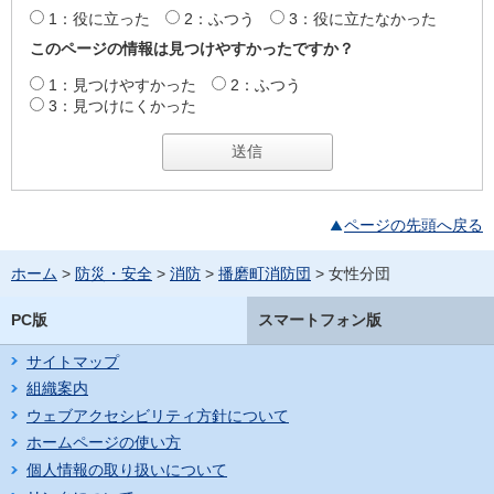
1：役に立った
2：ふつう
3：役に立たなかった
このページの情報は見つけやすかったですか？
1：見つけやすかった
2：ふつう
3：見つけにくかった
ページの先頭へ戻る
ホーム
>
防災・安全
>
消防
>
播磨町消防団
> 女性分団
PC版
スマートフォン版
サイトマップ
組織案内
ウェブアクセシビリティ方針について
ホームページの使い方
個人情報の取り扱いについて