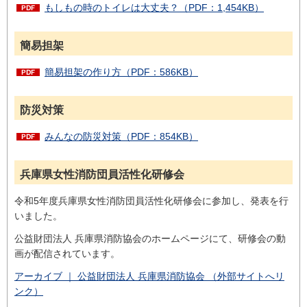
もしもの時のトイレは大丈夫？（PDF：1,454KB）
簡易担架
簡易担架の作り方（PDF：586KB）
防災対策
みんなの防災対策（PDF：854KB）
兵庫県女性消防団員活性化研修会
令和5年度兵庫県女性消防団員活性化研修会に参加し、発表を行
いました。
公益財団法人 兵庫県消防協会のホームページにて、研修会の動
画が配信されています。
アーカイブ ｜ 公益財団法人 兵庫県消防協会 （外部サイトへリ
ンク）