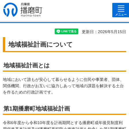
兵庫県 播磨
町
メニュー
更新日：2026年5月15日
地域福祉計画について
地域福祉計画とは
地域において誰もが安心して暮らせるように住民や事業者、団体、
関係機関、行政がお互いに協力しあって地域の課題を解決する土台
を作るための行政計画です。
第1期播磨町地域福祉計画
令和6年度から令和10年度を計画期間とする播磨町成年後見制度利