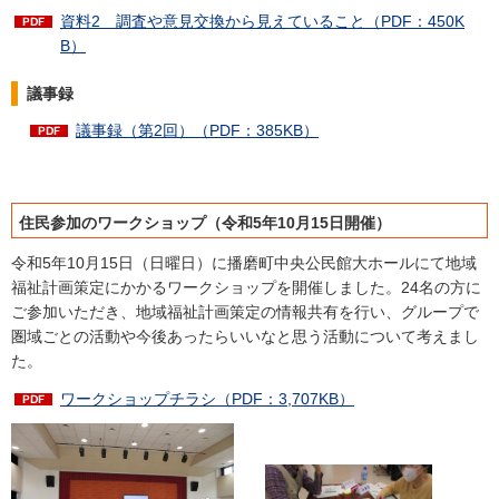
資料2 調査や意見交換から見えていること（PDF：450K
B）
議事録
議事録（第2回）（PDF：385KB）
住民参加のワークショップ（令和5年10月15日開催）
令和5年10月15日（日曜日）に播磨町中央公民館大ホールにて地域
福祉計画策定にかかるワークショップを開催しました。24名の方に
ご参加いただき、地域福祉計画策定の情報共有を行い、グループで
圏域ごとの活動や今後あったらいいなと思う活動について考えまし
た。
ワークショップチラシ（PDF：3,707KB）