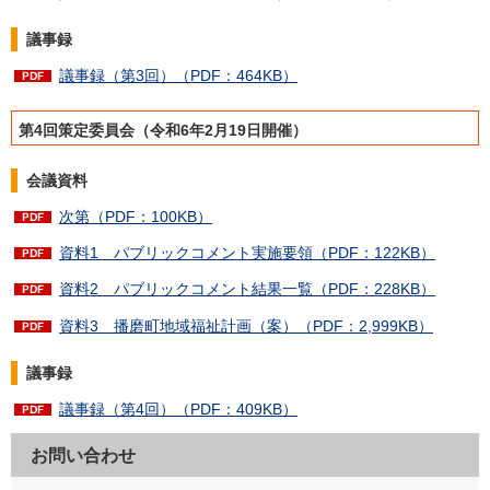
議事録
議事録（第3回）（PDF：464KB）
第4回策定委員会（令和6年2月19日開催）
会議資料
次第（PDF：100KB）
資料1 パブリックコメント実施要領（PDF：122KB）
資料2 パブリックコメント結果一覧（PDF：228KB）
資料3 播磨町地域福祉計画（案）（PDF：2,999KB）
議事録
議事録（第4回）（PDF：409KB）
お問い合わせ