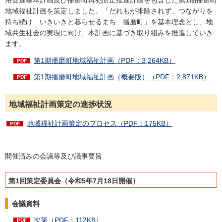
用促進基本計画及び播磨町再犯防止推進計画を包含した第1期播磨町
地域福祉計画を策定しました。「だれもが排除されず、つながりを
持ち続け いきいきと暮らせるまち 播磨町」を基本理念とし、地
域共生社会の実現に向け、本計画に基づき取り組みを推進していき
ます。
第1期播磨町地域福祉計画（PDF：3,264KB）
第1期播磨町地域福祉計画（概要版）（PDF：2,871KB）
地域福祉計画策定の進捗状況
地域福祉計画策定のプロセス（PDF：175KB）
開催済みの会議等及び議事要旨
第1回策定委員会（令和5年7月18日開催）
会議資料
次第（PDF：112KB）