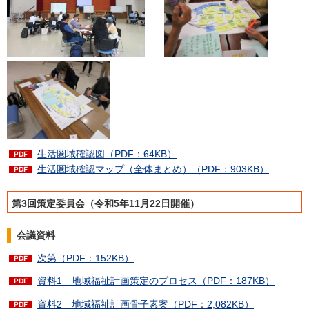
生活圏域確認図（PDF：64KB）
生活圏域確認マップ（全体まとめ）（PDF：903KB）
第3回策定委員会（令和5年11月22日開催）
会議資料
次第（PDF：152KB）
資料1 地域福祉計画策定のプロセス（PDF：187KB）
資料2 地域福祉計画骨子素案（PDF：2,082KB）