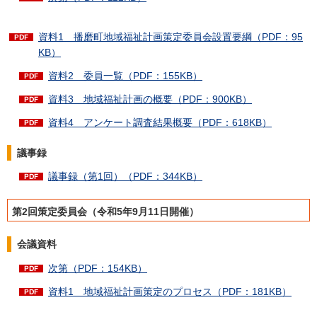
資料1 播磨町地域福祉計画策定委員会設置要綱（PDF：95
KB）
資料2 委員一覧（PDF：155KB）
資料3 地域福祉計画の概要（PDF：900KB）
資料4 アンケート調査結果概要（PDF：618KB）
議事録
議事録（第1回）（PDF：344KB）
第2回策定委員会（令和5年9月11日開催）
会議資料
次第（PDF：154KB）
資料1 地域福祉計画策定のプロセス（PDF：181KB）