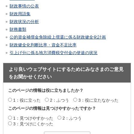
財政事情の公表
財政用語集
財政状況の分析
財務書類
公的資金補償金免除繰上償還に係る財政健全化計画
財政健全化判断比率・資金不足比率
引上げ分に係る地方消費税交付金の使途の状況
より良いウェブサイトにするためにみなさまのご意見
をお聞かせください
このページの情報は役に立ちましたか？
1：役に立った
2：ふつう
3：役に立たなかった
このページの情報は見つけやすかったですか？
1：見つけやすかった
2：ふつう
3：見つけにくかった