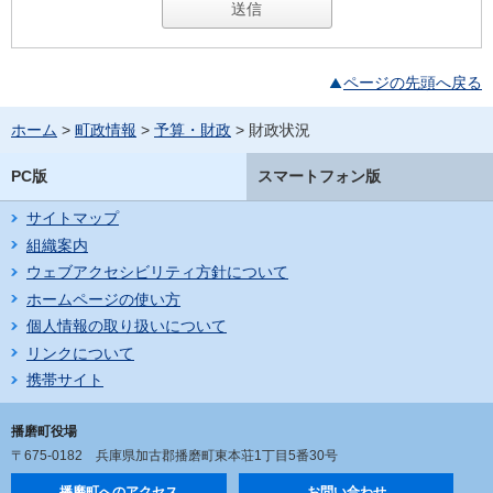
ページの先頭へ戻る
ホーム
>
町政情報
>
予算・財政
> 財政状況
PC版
スマートフォン版
サイトマップ
組織案内
ウェブアクセシビリティ方針について
ホームページの使い方
個人情報の取り扱いについて
リンクについて
携帯サイト
播磨町役場
〒675-0182
兵庫県加古郡播磨町東本荘1丁目5番30号
播磨町へのアクセス
お問い合わせ