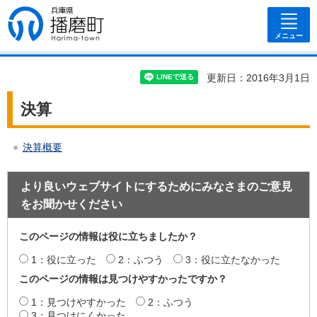
兵庫県 播磨
町
メニュー
更新日：2016年3月1日
決算
決算概要
より良いウェブサイトにするためにみなさまのご意見
をお聞かせください
このページの情報は役に立ちましたか？
1：役に立った
2：ふつう
3：役に立たなかった
このページの情報は見つけやすかったですか？
1：見つけやすかった
2：ふつう
3：見つけにくかった